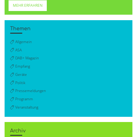
MEHR ERFAHREN
Themen
Allgemein
ASA
DAB+ Magazin
Empfang
Geräte
Politik
Pressemeldungen
Programm
Veranstaltung
Archiv