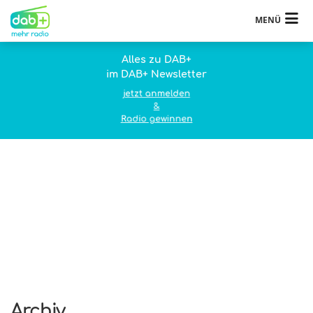
MENÜ
Alles zu DAB+
im DAB+ Newsletter
jetzt anmelden
&
Radio gewinnen
Archiv