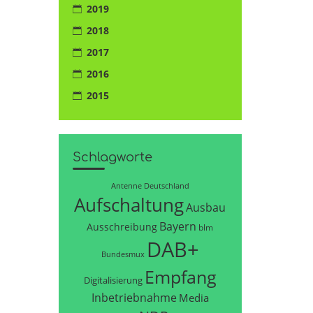
2019
2018
2017
2016
2015
Schlagworte
Antenne Deutschland
Aufschaltung
Ausbau
Bayern
Ausschreibung
blm
DAB+
Bundesmux
Empfang
Digitalisierung
Inbetriebnahme
Media