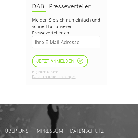
DAB+ Presseverteiler
Melden Sie sich nun einfach und
schnell für unseren
Presseverteiler an.
JETZT ANMELDEN
Es gelten unsere
Datenschutzbestimmungen
.
ÜBER UNS
IMPRESSUM
DATENSCHUTZ