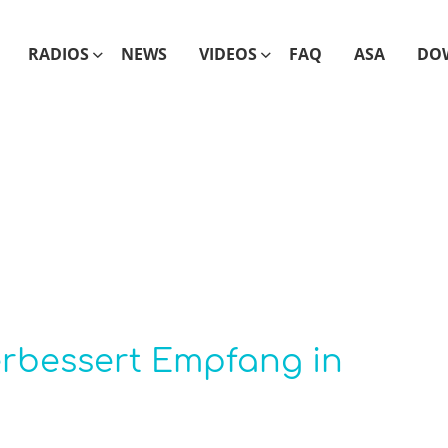
RADIOS
NEWS
VIDEOS
FAQ
ASA
DO
rbessert Empfang in