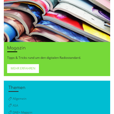
Magazin
Tipps & Tricks rund um den digitalen Radiostandard.
MEHR ERFAHREN
Themen
Allgemein
ASA
DAB+ Magazin