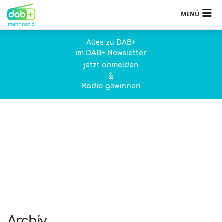
MENÜ
Alles zu DAB+
im DAB+ Newsletter
jetzt anmelden
&
Radio gewinnen
Archiv