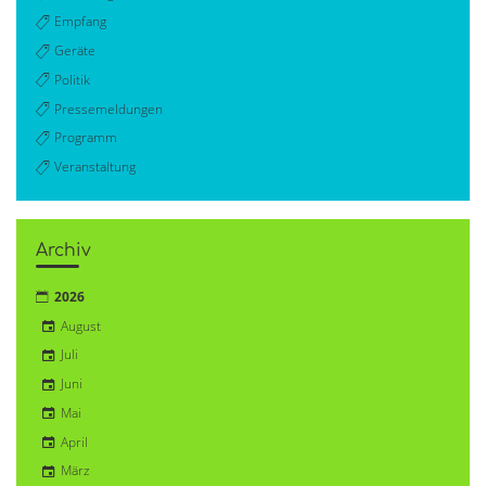
Empfang
Geräte
Politik
Pressemeldungen
Programm
Veranstaltung
Archiv
2026
August
Juli
Juni
Mai
April
März