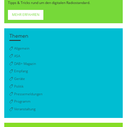
Tipps & Tricks rund um den digitalen Radiostandard.
MEHR ERFAHREN
Themen
Allgemein
ASA
DAB+ Magazin
Empfang
Geräte
Politik
Pressemeldungen
Programm
Veranstaltung