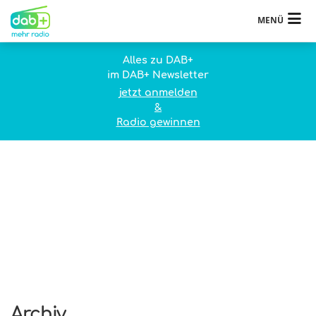
MENÜ
Alles zu DAB+
im DAB+ Newsletter
jetzt anmelden
&
Radio gewinnen
Archiv