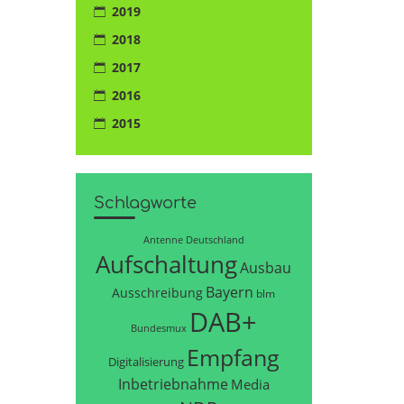
2019
2018
2017
2016
2015
Schlagworte
Antenne Deutschland
Aufschaltung
Ausbau
Bayern
Ausschreibung
blm
DAB+
Bundesmux
Empfang
Digitalisierung
Inbetriebnahme
Media