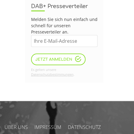
DAB+ Presseverteiler
Melden Sie sich nun einfach und
schnell für unseren
Presseverteiler an.
JETZT ANMELDEN
Es gelten unsere
Datenschutzbestimmungen
.
ÜBER UNS
IMPRESSUM
DATENSCHUTZ