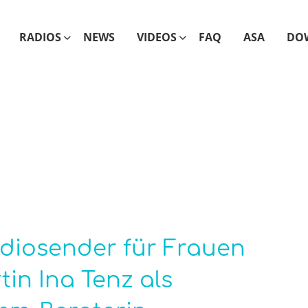
RADIOS
NEWS
VIDEOS
FAQ
ASA
DO
diosender für Frauen
in Ina Tenz als