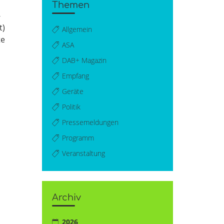
Themen
-
t)
Allgemein
te
ASA
DAB+ Magazin
Empfang
Geräte
Politik
Pressemeldungen
Programm
Veranstaltung
Archiv
2026