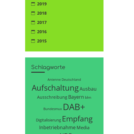
2019
2018
2017
2016
2015
Schlagworte
Antenne Deutschland
Aufschaltung
Ausbau
Bayern
Ausschreibung
blm
DAB+
Bundesmux
Empfang
Digitalisierung
Inbetriebnahme
Media