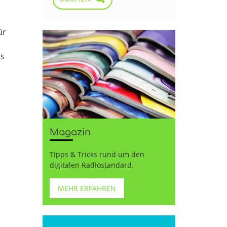
ür
ls
Magazin
Tipps & Tricks rund um den
digitalen Radiostandard.
MEHR ERFAHREN