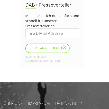
DAB+ Presseverteiler
Melden Sie sich nun einfach und
schnell für unseren
Presseverteiler an.
JETZT ANMELDEN
Es gelten unsere
Datenschutzbestimmungen
.
ÜBER UNS
IMPRESSUM
DATENSCHUTZ