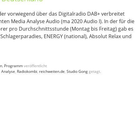
r vorwiegend über das Digitalradio DAB+ verbreitet
ten Media Analyse Audio (ma 2020 Audio I). In der für die
er pro Durchschnittsstunde (Montag bis Freitag) gab es
 Schlagerparadies, ENERGY (national), Absolut Relax und
en
,
Programm
veröffentlicht
 Analyse
,
Radiokombi
,
reichweiten.de
,
Studio Gong
getagt.