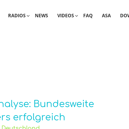
RADIOS
NEWS
VIDEOS
FAQ
ASA
DO
nalyse: Bundesweite
s erfolgreich
o Deutschland