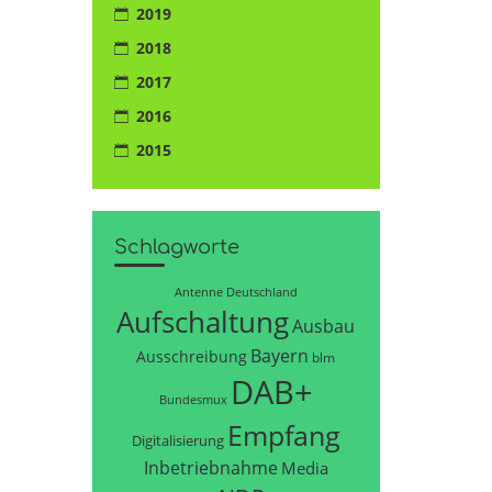
2019
2018
2017
2016
2015
Schlagworte
Antenne Deutschland
Aufschaltung
Ausbau
Bayern
Ausschreibung
blm
DAB+
Bundesmux
Empfang
Digitalisierung
Inbetriebnahme
Media