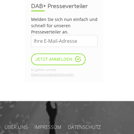
DAB+ Presseverteiler
Melden Sie sich nun einfach und
schnell für unseren
Presseverteiler an.
JETZT ANMELDEN
Es gelten unsere
Datenschutzbestimmungen
.
ÜBER UNS
IMPRESSUM
DATENSCHUTZ