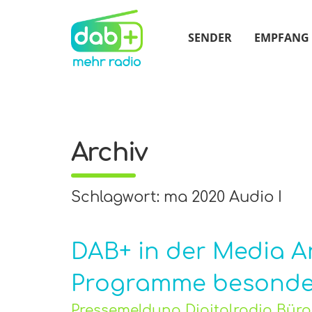
SENDER
EMPFANG
Archiv
Schlagwort: ma 2020 Audio I
DAB+ in der Media A
Programme besonder
Pressemeldung Digitalradio Bür