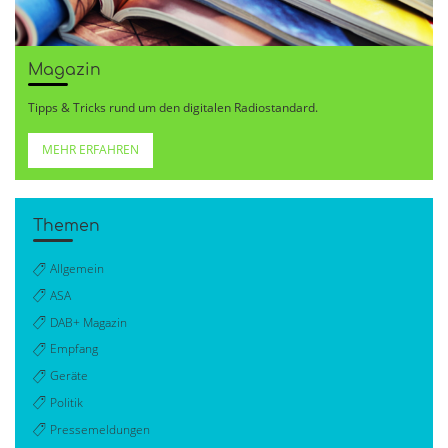
Magazin
Tipps & Tricks rund um den digitalen Radiostandard.
MEHR ERFAHREN
Themen
Allgemein
ASA
DAB+ Magazin
Empfang
Geräte
Politik
Pressemeldungen