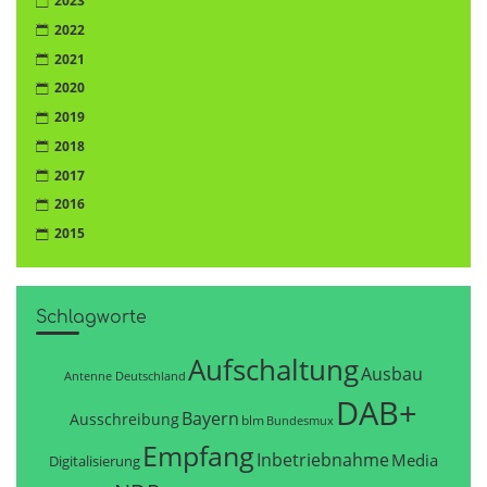
2023
2022
2021
2020
2019
2018
2017
2016
2015
Schlagworte
Aufschaltung
Ausbau
Antenne Deutschland
DAB+
Bayern
Ausschreibung
blm
Bundesmux
Empfang
Inbetriebnahme
Media
Digitalisierung