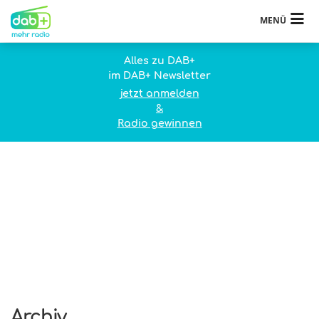
MENÜ
Alles zu DAB+
im DAB+ Newsletter
jetzt anmelden
&
Radio gewinnen
Archiv