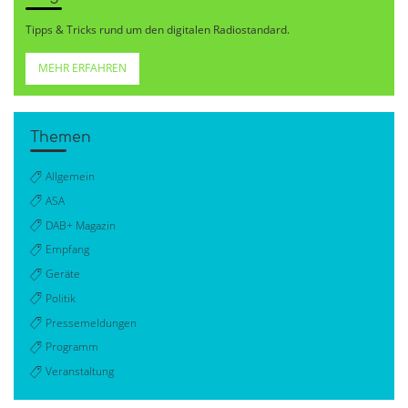
Tipps & Tricks rund um den digitalen Radiostandard.
MEHR ERFAHREN
Themen
Allgemein
ASA
DAB+ Magazin
Empfang
Geräte
Politik
Pressemeldungen
Programm
Veranstaltung