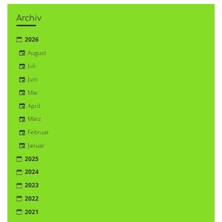
Archiv
2026
August
Juli
Juni
Mai
April
März
Februar
Januar
2025
2024
2023
2022
2021