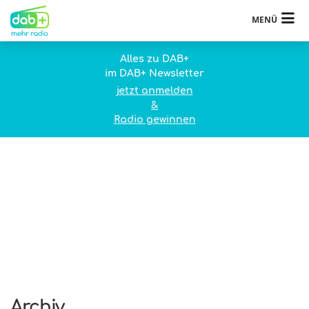
MENÜ
Alles zu DAB+
im DAB+ Newsletter
jetzt anmelden
&
Radio gewinnen
Archiv