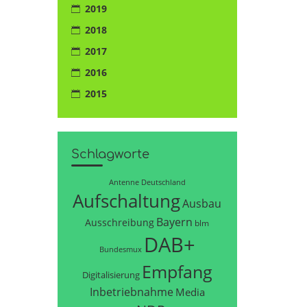
2019
2018
2017
2016
2015
Schlagworte
Antenne Deutschland
Aufschaltung
Ausbau
Bayern
Ausschreibung
blm
DAB+
Bundesmux
Empfang
Digitalisierung
Inbetriebnahme
Media