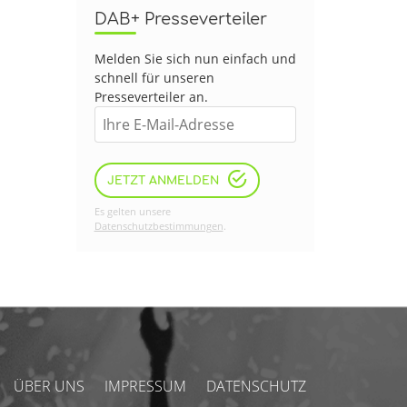
DAB+ Presseverteiler
Melden Sie sich nun einfach und
schnell für unseren
Presseverteiler an.
JETZT ANMELDEN
Es gelten unsere
Datenschutzbestimmungen
.
ÜBER UNS
IMPRESSUM
DATENSCHUTZ