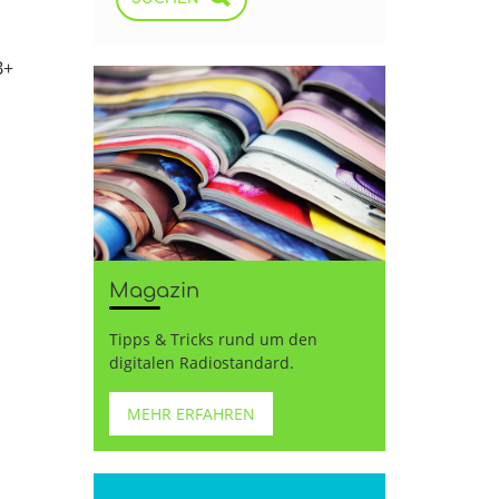
B+
Magazin
Tipps & Tricks rund um den
digitalen Radiostandard.
MEHR ERFAHREN