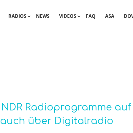
RADIOS
NEWS
VIDEOS
FAQ
ASA
DO
: NDR Radioprogramme auf
 auch über Digitalradio