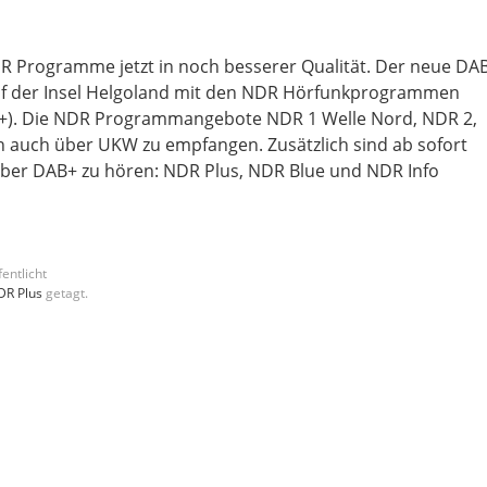
 Programme jetzt in noch besserer Qualität. Der neue DA
uf der Insel Helgoland mit den NDR Hörfunkprogrammen
B+). Die NDR Programmangebote NDR 1 Welle Nord, NDR 2,
n auch über UKW zu empfangen. Zusätzlich sind ab sofort
ber DAB+ zu hören: NDR Plus, NDR Blue und NDR Info
entlicht
DR Plus
getagt.