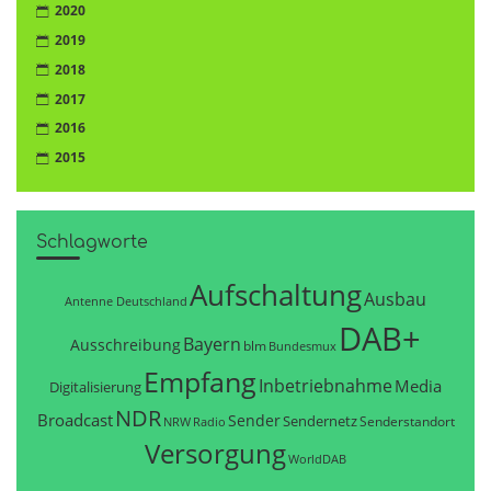
2020
2019
2018
2017
2016
2015
Schlagworte
Aufschaltung
Ausbau
Antenne Deutschland
DAB+
Bayern
Ausschreibung
blm
Bundesmux
Empfang
Inbetriebnahme
Media
Digitalisierung
NDR
Broadcast
Sender
Sendernetz
Senderstandort
NRW
Radio
Versorgung
WorldDAB