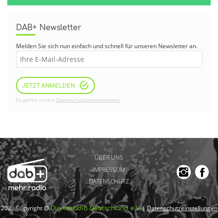
DAB+ Newsletter
Melden Sie sich nun einfach und schnell für unseren Newsletter an.
JETZT ANMELDEN
Es gelten unsere
Datenschutzbestimmungen
.
ÜBER UNS
IMPRESSUM
DATENSCHUTZ
2026 Copyright @
|
Datenschutzeinstellungen
Digitalradio Deutschland e.V.