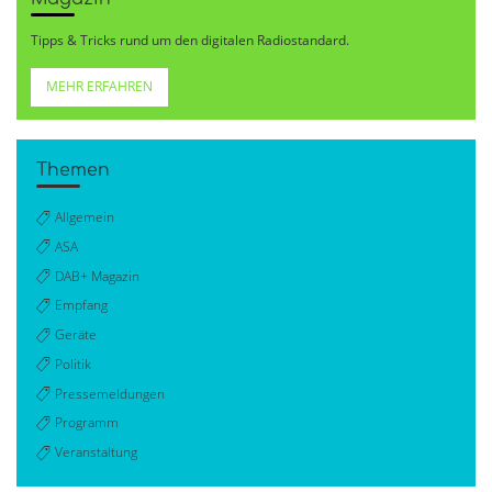
Tipps & Tricks rund um den digitalen Radiostandard.
MEHR ERFAHREN
Themen
Allgemein
ASA
DAB+ Magazin
Empfang
Geräte
Politik
Pressemeldungen
Programm
Veranstaltung