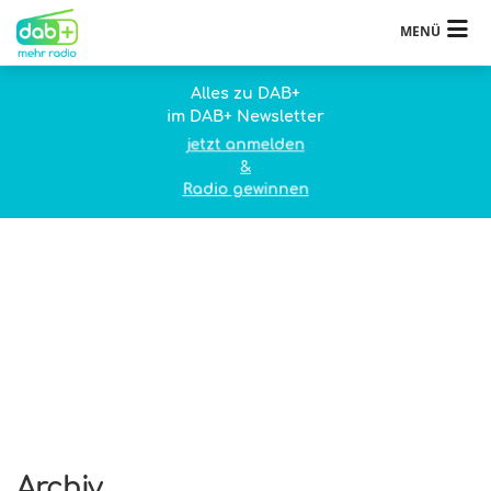
MENÜ
Alles zu DAB+
im DAB+ Newsletter
jetzt anmelden
&
Radio gewinnen
Archiv