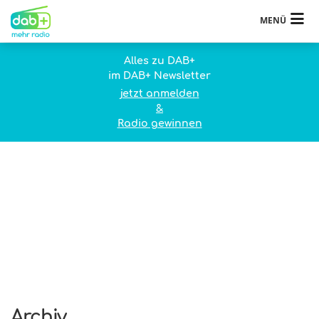
MENÜ
Alles zu DAB+
im DAB+ Newsletter
jetzt anmelden
&
Radio gewinnen
Archiv