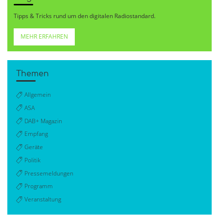
Tipps & Tricks rund um den digitalen Radiostandard.
MEHR ERFAHREN
Themen
Allgemein
ASA
DAB+ Magazin
Empfang
Geräte
Politik
Pressemeldungen
Programm
Veranstaltung