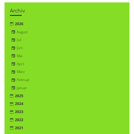
Archiv
2026
August
Juli
Juni
Mai
April
März
Februar
Januar
2025
2024
2023
2022
2021