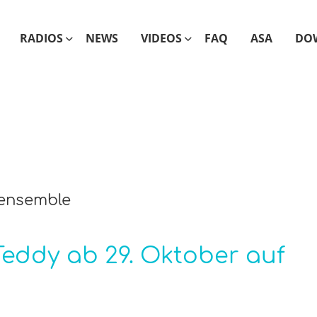
RADIOS
NEWS
VIDEOS
FAQ
ASA
DO
mensemble
Teddy ab 29. Oktober auf