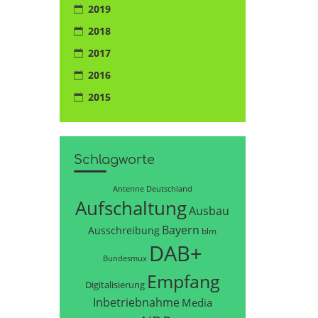
2019
2018
2017
2016
2015
Schlagworte
Antenne Deutschland
Aufschaltung
Ausbau
Bayern
Ausschreibung
blm
DAB+
Bundesmux
Empfang
Digitalisierung
Inbetriebnahme
Media