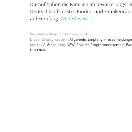
Darauf haben die Familien im bevölkerungsre
Deutschlands erstes Kinder- und Familienradi
auf Empfang.
Weiterlesen
→
Veröffentlicht am
22
.
Oktober
2021
Dieser Eintrag wurde in
Allgemein
,
Empfang
,
Pressemeldung
und mit
Aufschaltung
,
NRW
,
Privates Programmensemble
,
Rad
Direktlink
.