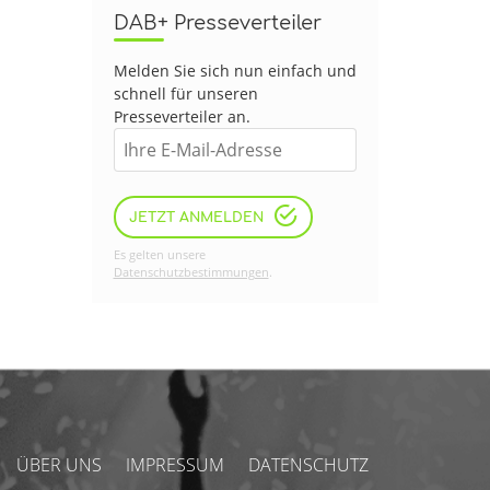
DAB+ Presseverteiler
Melden Sie sich nun einfach und
schnell für unseren
Presseverteiler an.
JETZT ANMELDEN
Es gelten unsere
Datenschutzbestimmungen
.
ÜBER UNS
IMPRESSUM
DATENSCHUTZ