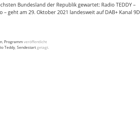
ichsten Bundesland der Republik gewartet: Radio TEDDY –
o – geht am 29. Oktober 2021 landesweit auf DAB+ Kanal 9D
en
,
Programm
veröffentlicht
io Teddy
,
Sendestart
getagt.