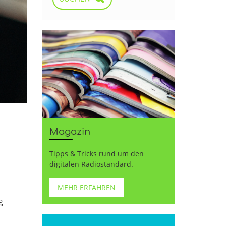
Magazin
Tipps & Tricks rund um den
digitalen Radiostandard.
MEHR ERFAHREN
g