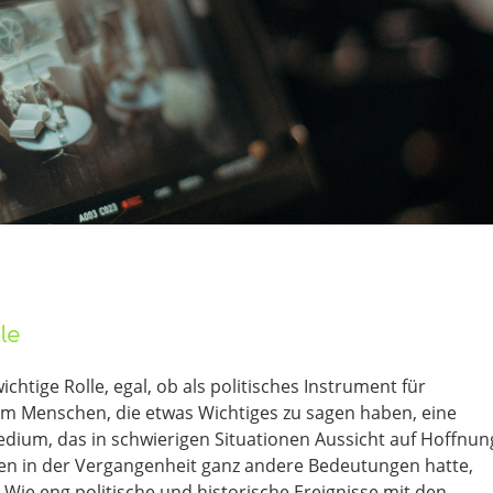
le
ichtige Rolle, egal, ob als politisches Instrument für
dem Menschen, die etwas Wichtiges zu sagen haben, eine
um, das in schwierigen Situationen Aussicht auf Hoffnun
en in der Vergangenheit ganz andere Bedeutungen hatte,
 Wie eng politische und historische Ereignisse mit den