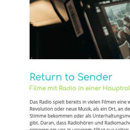
Return to Sender
Filme mit Radio in einer Hauptrol
Das Radio spielt bereits in vielen Filmen eine w
Revolution oder neue Musik, als ein Ort, an 
Stimme bekommen oder als Unterhaltungsmedi
gibt. Daran, dass Radiohören und Radiomach
erinnern wir uns in unserem Alltag nur selten.