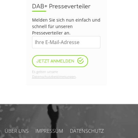
DAB+ Presseverteiler
Melden Sie sich nun einfach und
schnell für unseren
Presseverteiler an.
JETZT ANMELDEN
Es gelten unsere
Datenschutzbestimmungen
.
ÜBER UNS
IMPRESSUM
DATENSCHUTZ