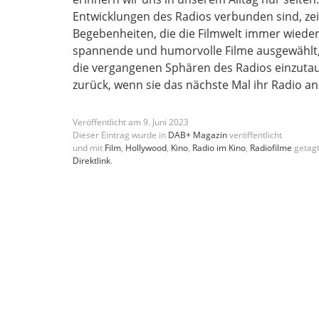
Entwicklungen des Radios verbunden sind, zei
Begebenheiten, die die Filmwelt immer wieder
spannende und humorvolle Filme ausgewählt, 
die vergangenen Sphären des Radios einzutauc
zurück, wenn sie das nächste Mal ihr Radio 
Veröffentlicht am
9
.
Juni
2023
Dieser Eintrag wurde in
DAB+ Magazin
veröffentlicht
und mit
Film
,
Hollywood
,
Kino
,
Radio im Kino
,
Radiofilme
getagt
Direktlink
.