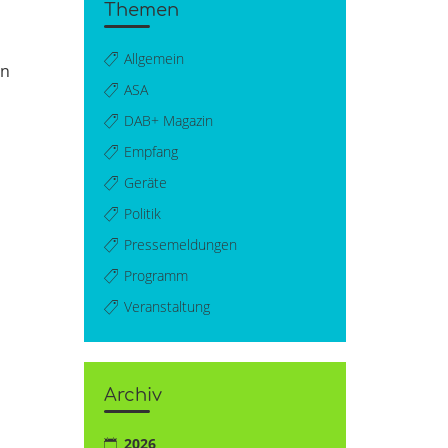
Themen
Allgemein
in
ASA
DAB+ Magazin
Empfang
Geräte
Politik
Pressemeldungen
Programm
Veranstaltung
Archiv
2026