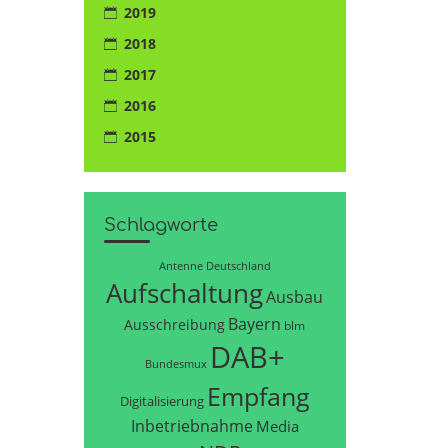
2019
2018
2017
2016
2015
Schlagworte
Antenne Deutschland
Aufschaltung
Ausbau
Bayern
Ausschreibung
blm
DAB+
Bundesmux
Empfang
Digitalisierung
Inbetriebnahme
Media