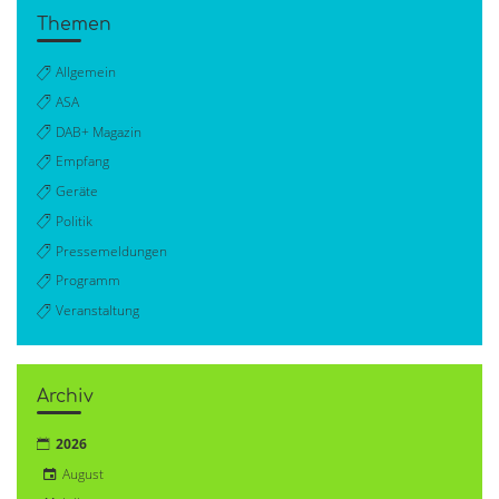
Themen
Allgemein
ASA
DAB+ Magazin
Empfang
Geräte
Politik
Pressemeldungen
Programm
Veranstaltung
Archiv
2026
August