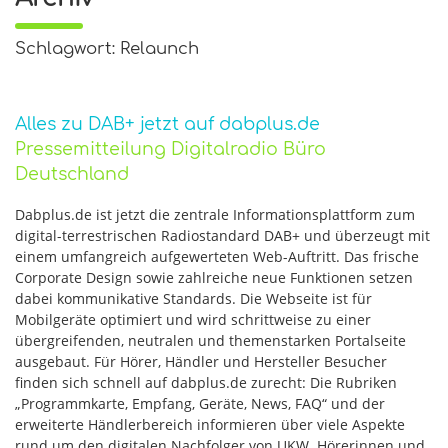
Schlagwort: Relaunch
Alles zu DAB+ jetzt auf dabplus.de
Pressemitteilung Digitalradio Büro
Deutschland
Dabplus.de ist jetzt die zentrale Informationsplattform zum
digital-terrestrischen Radiostandard DAB+ und überzeugt mit
einem umfangreich aufgewerteten Web-Auftritt. Das frische
Corporate Design sowie zahlreiche neue Funktionen setzen
dabei kommunikative Standards. Die Webseite ist für
Mobilgeräte optimiert und wird schrittweise zu einer
übergreifenden, neutralen und themenstarken Portalseite
ausgebaut. Für Hörer, Händler und Hersteller Besucher
finden sich schnell auf dabplus.de zurecht: Die Rubriken
„Programmkarte, Empfang, Geräte, News, FAQ“ und der
erweiterte Händlerbereich informieren über viele Aspekte
rund um den digitalen Nachfolger von UKW. Hörerinnen und