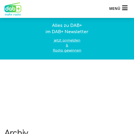
MENÜ
Alles zu DAB+
im DAB+ Newsletter
jetzt anmelden
&
Radio gewinnen
Archiv