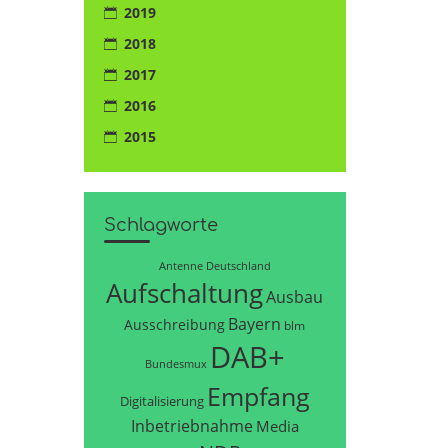
2019
2018
2017
2016
2015
Schlagworte
Antenne Deutschland
Aufschaltung
Ausbau
Bayern
Ausschreibung
blm
DAB+
Bundesmux
Empfang
Digitalisierung
Inbetriebnahme
Media