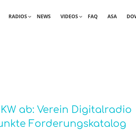
RADIOS
NEWS
VIDEOS
FAQ
ASA
DO
KW ab: Verein Digitalradio
unkte Forderungskatalog