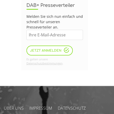
DAB+ Presseverteiler
Melden Sie sich nun einfach und
schnell für unseren
Presseverteiler an.
JETZT ANMELDEN
Es gelten unsere
Datenschutzbestimmungen
.
ÜBER UNS
IMPRESSUM
DATENSCHUTZ