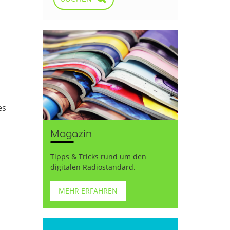
es
Magazin
Tipps & Tricks rund um den
digitalen Radiostandard.
MEHR ERFAHREN