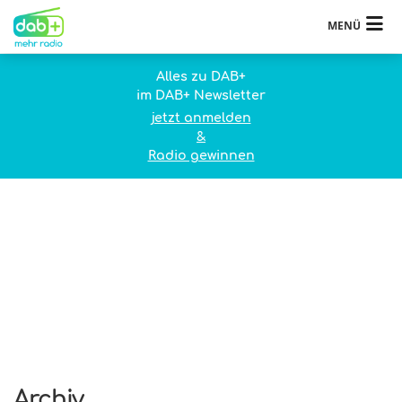
MENÜ
Alles zu DAB+
im DAB+ Newsletter
jetzt anmelden
&
Radio gewinnen
Archiv