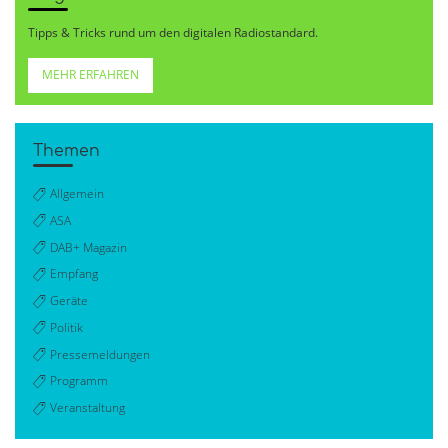
Tipps & Tricks rund um den digitalen Radiostandard.
MEHR ERFAHREN
Themen
Allgemein
ASA
DAB+ Magazin
Empfang
Geräte
Politik
Pressemeldungen
Programm
Veranstaltung