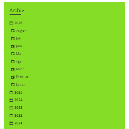
Archiv
2026
August
Juli
Juni
Mai
April
März
Februar
Januar
2025
2024
2023
2022
2021