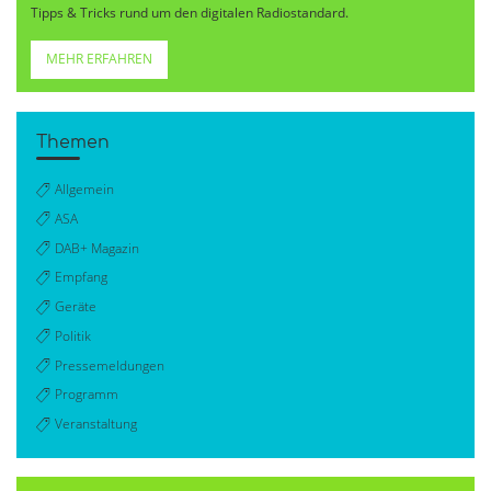
Tipps & Tricks rund um den digitalen Radiostandard.
MEHR ERFAHREN
Themen
Allgemein
ASA
DAB+ Magazin
Empfang
Geräte
Politik
Pressemeldungen
Programm
Veranstaltung