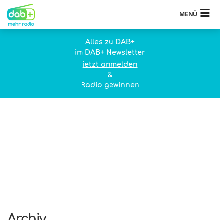
MENÜ
Alles zu DAB+
im DAB+ Newsletter
jetzt anmelden
&
Radio gewinnen
Archiv