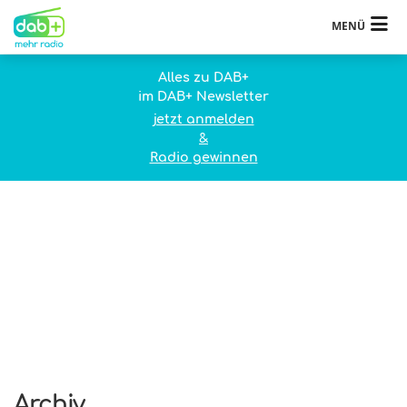
MENÜ
Alles zu DAB+
im DAB+ Newsletter
jetzt anmelden
&
Radio gewinnen
Archiv