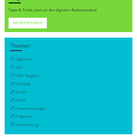
Tipps & Tricks rund um den digitalen Radiostandard.
MEHR ERFAHREN
Themen
Allgemein
ASA
DAB+ Magazin
Empfang
Geräte
Politik
Pressemeldungen
Programm
Veranstaltung