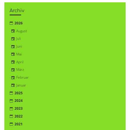
Archiv
2026
August
Juli
Juni
Mai
April
März
Februar
Januar
2025
2024
2023
2022
2021