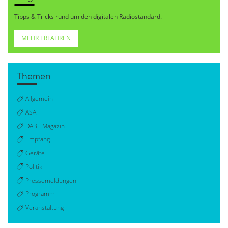
Tipps & Tricks rund um den digitalen Radiostandard.
MEHR ERFAHREN
Themen
Allgemein
ASA
DAB+ Magazin
Empfang
Geräte
Politik
Pressemeldungen
Programm
Veranstaltung