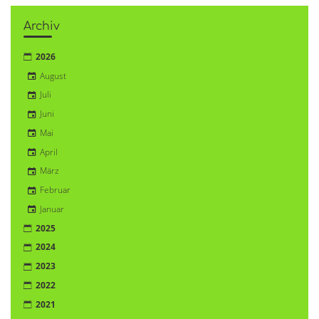
Archiv
2026
August
Juli
Juni
Mai
April
März
Februar
Januar
2025
2024
2023
2022
2021