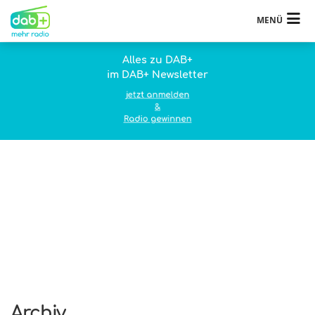
MENÜ
Alles zu DAB+
im DAB+ Newsletter
jetzt anmelden
&
Radio gewinnen
Archiv