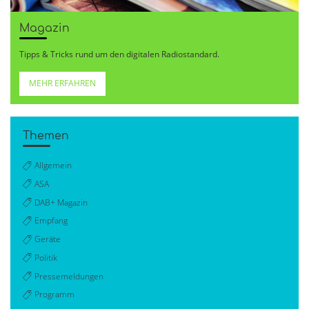
Magazin
Tipps & Tricks rund um den digitalen Radiostandard.
MEHR ERFAHREN
Themen
Allgemein
ASA
DAB+ Magazin
Empfang
Geräte
Politik
Pressemeldungen
Programm