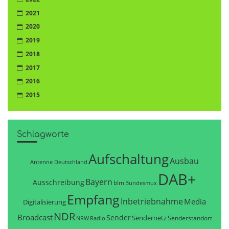
2021
2020
2019
2018
2017
2016
2015
Schlagworte
Aufschaltung
Ausbau
Antenne Deutschland
DAB+
Bayern
Ausschreibung
blm
Bundesmux
Empfang
Inbetriebnahme
Media
Digitalisierung
NDR
Broadcast
Sender
Sendernetz
Senderstandort
NRW
Radio