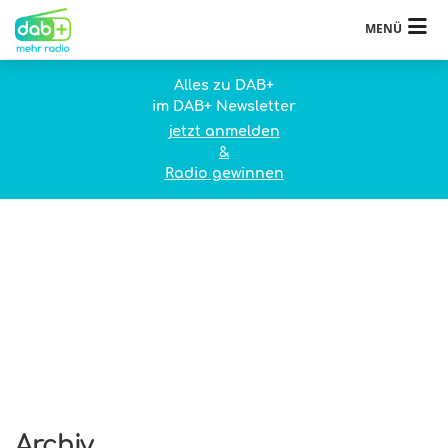
MENÜ
Alles zu DAB+
im DAB+ Newsletter
jetzt anmelden
&
Radio gewinnen
Archiv