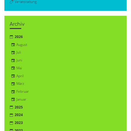
Veranstaltung
Archiv
2026
August
Juli
Juni
Mai
April
März
Februar
Januar
2025
2024
2023
2022