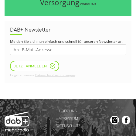
Versorgung
WorldDAB
DAB+ Newsletter
Melden Sie sich nun einfach und schnell für unseren Newsletter an.
JETZT ANMELDEN
Es gelten unsere
Datenschutzbestimmungen
.
ÜBER UNS
IMPRESSUM
DATENSCHUTZ