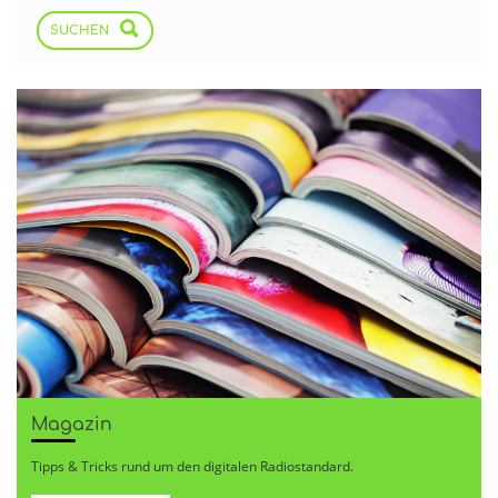
SUCHEN
Magazin
Tipps & Tricks rund um den digitalen Radiostandard.