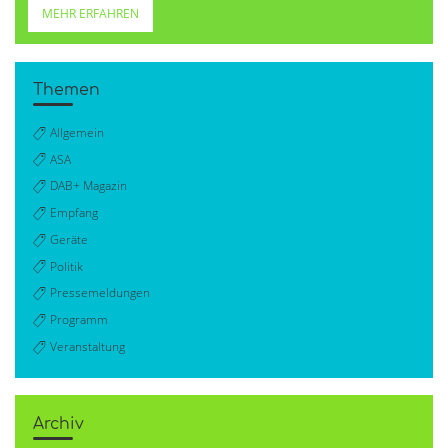
MEHR ERFAHREN
Themen
Allgemein
ASA
DAB+ Magazin
Empfang
Geräte
Politik
Pressemeldungen
Programm
Veranstaltung
Archiv