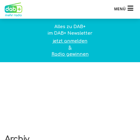
MENÜ
Alles zu DAB+
im DAB+ Newsletter
jetzt anmelden
&
Radio gewinnen
Archiv