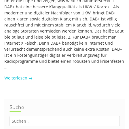
unter die Lupe und zeigen, was wirklich dahintersteckt. 1.
DAB+ hat eine bessere Klangqualität als UKW √ Korrekt. Als
moderner und digitaler Nachfolger von UKW, bringt DAB+
einen klaren sowie digitalen Klang mit sich. DAB+ ist völlig
rauschfrei und mit einem stabilem Klangbild, wodurch viele
analoge Störarten vermieden werden können. Das heißt: Laut
bleibt laut und leise bleibt leise. 2. Für DAB+ braucht man
Internet Χ Falsch. Denn DAB+ benötigt kein Internet und
verursacht dementsprechend auch keine extra Kosten. DAB+
ist ein kostengünstiger digitaler Verbreitungsweg für
Radioprogramme und bietet einen robusten und krisenfesten
…
Weiterlesen
→
Suche