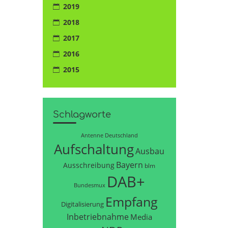
2019
2018
2017
2016
2015
Schlagworte
Antenne Deutschland
Aufschaltung
Ausbau
Bayern
Ausschreibung
blm
DAB+
Bundesmux
Empfang
Digitalisierung
Inbetriebnahme
Media