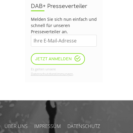
DAB+ Presseverteiler
Melden Sie sich nun einfach und
schnell für unseren
Presseverteiler an.
JETZT ANMELDEN
Es gelten unsere
Datenschutzbestimmungen
.
ÜBER UNS
IMPRESSUM
DATENSCHUTZ