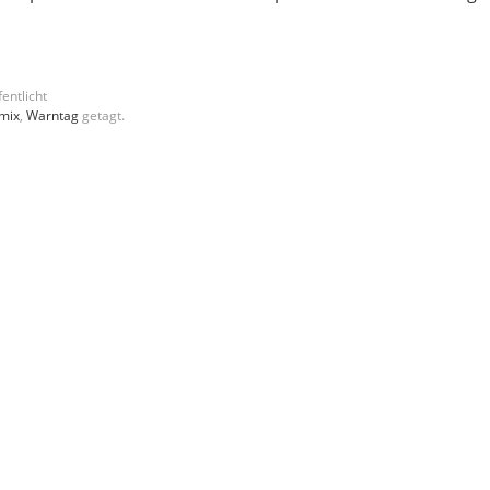
entlicht
mix
,
Warntag
getagt.