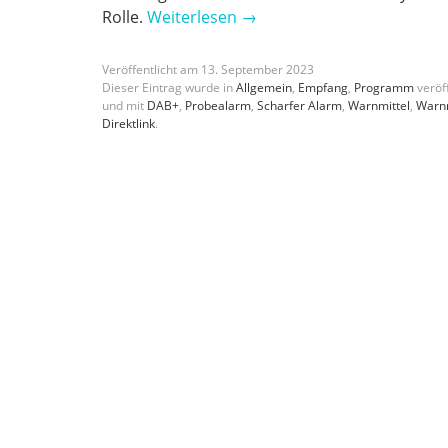
Rolle.
Weiterlesen
→
Veröffentlicht am
13
.
September
2023
Dieser Eintrag wurde in
Allgemein
,
Empfang
,
Programm
veröff
und mit
DAB+
,
Probealarm
,
Scharfer Alarm
,
Warnmittel
,
Warn
Direktlink
.