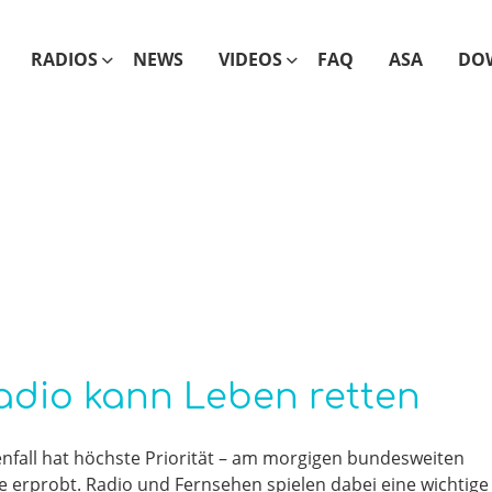
RADIOS
NEWS
VIDEOS
FAQ
ASA
DO
adio kann Leben retten
fall hat höchste Priorität – am morgigen bundesweiten
erprobt. Radio und Fernsehen spielen dabei eine wichtige