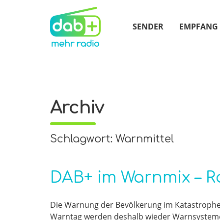
SENDER
EMPFANG
Archiv
Schlagwort: Warnmittel
DAB+ im Warnmix – R
Die Warnung der Bevölkerung im Katastrophen
Warntag werden deshalb wieder Warnsysteme 