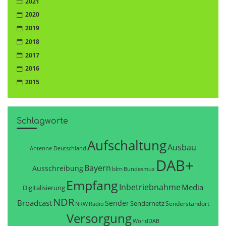
2021
2020
2019
2018
2017
2016
2015
Schlagworte
Aufschaltung
Ausbau
Antenne Deutschland
DAB+
Bayern
Ausschreibung
blm
Bundesmux
Empfang
Inbetriebnahme
Media
Digitalisierung
NDR
Broadcast
Sender
Sendernetz
Senderstandort
NRW
Radio
Versorgung
WorldDAB