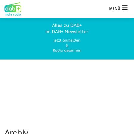
MENÜ
Alles zu DAB+
im DAB+ Newsletter
jetzt anmelden
&
Radio gewinnen
Archiv