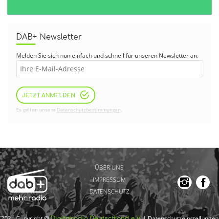
DAB+ Newsletter
Melden Sie sich nun einfach und schnell für unseren Newsletter an.
JETZT ANMELDEN
Es gelten unsere
Datenschutzbestimmungen
.
ÜBER UNS
IMPRESSUM
DATENSCHUTZ
2026 Copyright @
|
Datenschutzeinstellungen
Digitalradio Deutschland e.V.