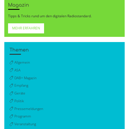
Magazin
Tipps & Tricks rund um den digitalen Radiostandard.
MEHR ERFAHREN
Themen
Allgemein
ASA
DAB+ Magazin
Empfang
Geräte
Politik
Pressemeldungen
Programm
Veranstaltung