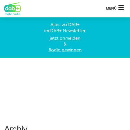
MENÜ
Alles zu DAB+
im DAB+ Newsletter
jetzt anmelden
&
Radio gewinnen
Archiv