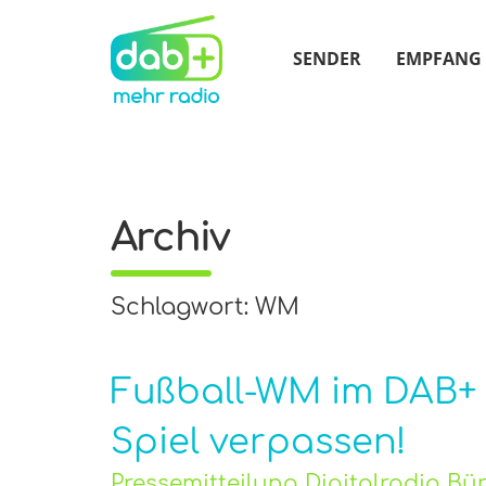
SENDER
EMPFANG
Archiv
Schlagwort: WM
Fußball-WM im DAB+ R
Spiel verpassen!
Pressemitteilung Digitalradio B