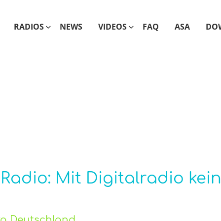
RADIOS
NEWS
VIDEOS
FAQ
ASA
DO
adio: Mit Digitalradio kei
üro Deutschland