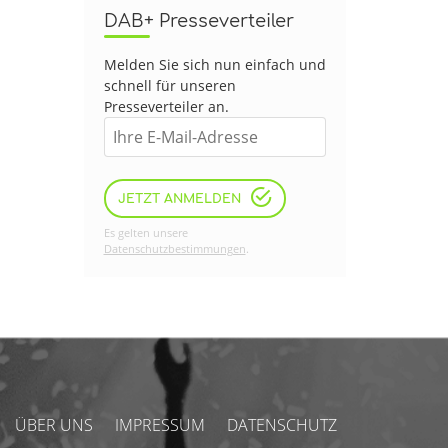
DAB+ Presseverteiler
Melden Sie sich nun einfach und
schnell für unseren
Presseverteiler an.
JETZT ANMELDEN
Es gelten unsere
Datenschutzbestimmungen
.
ÜBER UNS
IMPRESSUM
DATENSCHUTZ