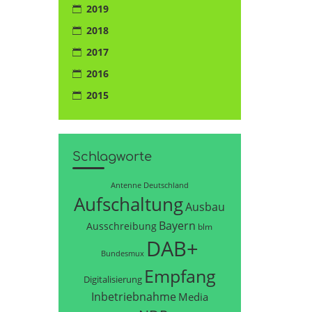
2019
2018
2017
2016
2015
Schlagworte
Antenne Deutschland
Aufschaltung
Ausbau
Bayern
Ausschreibung
blm
DAB+
Bundesmux
Empfang
Digitalisierung
Inbetriebnahme
Media