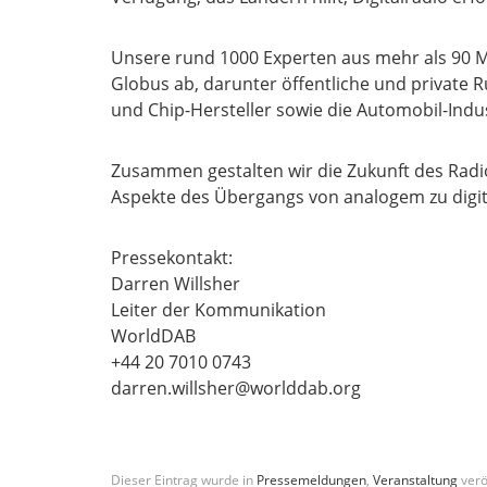
Unsere rund 1000 Experten aus mehr als 90 M
Globus ab, darunter öffentliche und private 
und Chip-Hersteller sowie die Automobil-Indus
Zusammen gestalten wir die Zukunft des Radi
Aspekte des Übergangs von analogem zu digi
Pressekontakt:
Darren Willsher
Leiter der Kommunikation
WorldDAB
+44 20 7010 0743
darren.willsher@worlddab.org
Dieser Eintrag wurde in
Pressemeldungen
,
Veranstaltung
verö