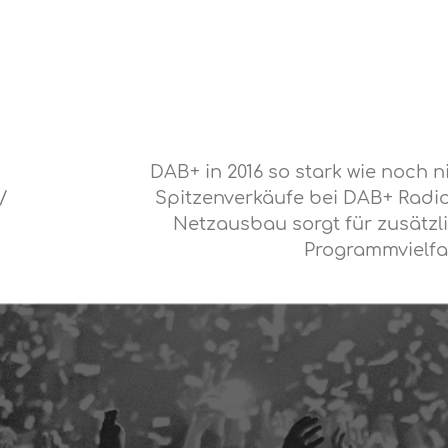
DAB+ in 2016 so stark wie noch ni
/
Spitzenverkäufe bei DAB+ Radio
Netzausbau sorgt für zusätzl
Programmvielfa