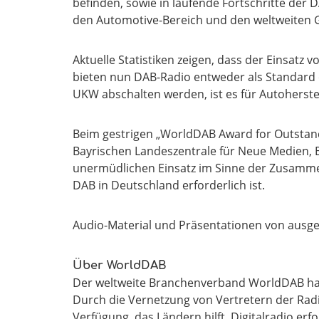
befinden, sowie in laufende Fortschritte de
den Automotive-Bereich und den weltweiten G
Aktuelle Statistiken zeigen, dass der Einsatz v
bieten nun DAB-Radio entweder als Standard 
UKW abschalten werden, ist es für Autoherste
Beim gestrigen „WorldDAB Award for Outstandi
Bayrischen Landeszentrale für Neue Medien, 
unermüdlichen Einsatz im Sinne der Zusammena
DAB in Deutschland erforderlich ist.
Audio-Material und Präsentationen von ausgew
Über WorldDAB
Der weltweite Branchenverband WorldDAB hat d
Durch die Vernetzung von Vertretern der Rad
Verfügung, das Ländern hilft, Digitalradio er