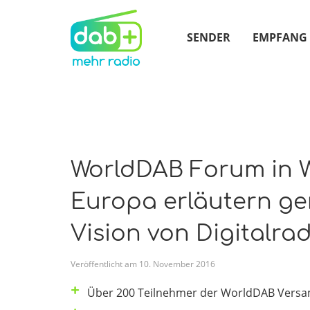
SENDER
EMPFANG
WorldDAB Forum in W
Europa erläutern ge
Vision von Digitalra
Veröffentlicht am
10
.
November
2016
Über 200 Teilnehmer der WorldDAB Vers