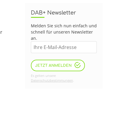
DAB+ Newsletter
Melden Sie sich nun einfach und
er
schnell für unseren Newsletter
an.
JETZT ANMELDEN
Es gelten unsere
Datenschutzbestimmungen
.