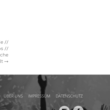
e //
s //
iche
lt
→
ÜBER UNS
IMPRESSUM
DATENSCHUTZ