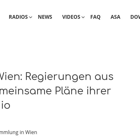
RADIOS
NEWS
VIDEOS
FAQ
ASA
DO
ien: Regierungen aus
meinsame Pläne ihrer
dio
ammlung in Wien