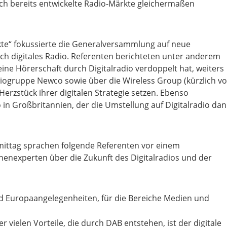
ch bereits entwickelte Radio-Märkte gleichermaßen
kte“ fokussierte die Generalversammlung auf neue
h digitales Radio. Referenten berichteten unter anderem
ine Hörerschaft durch Digitalradio verdoppelt hat, weiters
iogruppe Newco sowie über die Wireless Group (kürzlich v
erzstück ihrer digitalen Strategie setzen. Ebenso
o in Großbritannien, der die Umstellung auf Digitalradio dan
ittag sprachen folgende Referenten vor einem
henexperten über die Zukunft des Digitalradios und der
nd Europaangelegenheiten, für die Bereiche Medien und
er vielen Vorteile, die durch DAB entstehen, ist der digitale