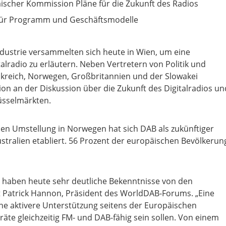
päischer Kommission Pläne für die Zukunft des Radios
 für Programm und Geschäftsmodelle
ndustrie versammelten sich heute in Wien, um eine
alradio zu erläutern. Neben Vertretern von Politik und
kreich, Norwegen, Großbritannien und der Slowakei
ion an der Diskussion über die Zukunft des Digitalradios un
üsselmärkten.
alen Umstellung in Norwegen hat sich DAB als zukünftiger
tralien etabliert. 56 Prozent der europäischen Bevölkerun
r haben heute sehr deutliche Bekenntnisse von den
t Patrick Hannon, Präsident des WorldDAB-Forums. „Eine
e aktivere Unterstützung seitens der Europäischen
te gleichzeitig FM- und DAB-fähig sein sollen. Von einem