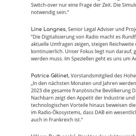
Switch-over nur eine Frage der Zeit. Die Simu
notwendig sein.“
, Senior Legal Adviser und Pr
Line Langnes
“Die Digitalisierung von Radio macht es Run
aktuelle Umfragen zeigen, steigen Reichweite
kontinuierlich. Unser Fokus liegt nun darauf
werden muss. Im Speziellen geht es uns um A
, Vorstandsmitglied des Hohen
Patrice Gélinet
„In den nächsten Monaten und Jahren werden 
2023 die gesamte französische Bevölkerung 
Nachbarn zeigt den Appetit der Industrie und
technologischen Vorteile hinaus beweisen die V
im Radio-Ökosystems, dass DAB ein wesentlich
auch in Frankreich ist.“