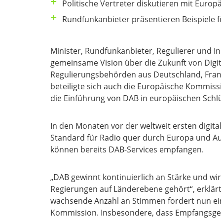
Politische Vertreter diskutieren mit Euro
Rundfunkanbieter präsentieren Beispiele
Minister, Rundfunkanbieter, Regulierer und I
gemeinsame Vision über die Zukunft von Digit
Regulierungsbehörden aus Deutschland, Fran
beteiligte sich auch die Europäische Kommiss
die Einführung von DAB in europäischen Schl
In den Monaten vor der weltweit ersten digit
Standard für Radio quer durch Europa und Aus
können bereits DAB-Services empfangen.
„DAB gewinnt kontinuierlich an Stärke und wi
Regierungen auf Länderebene gehört“, erklär
wachsende Anzahl an Stimmen fordert nun ein
Kommission. Insbesondere, dass Empfangsgerä