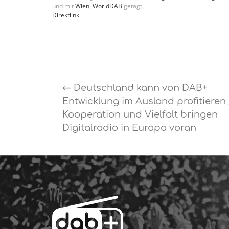
und mit
Wien
,
WorldDAB
getagt.
Direktlink
.
←
Deutschland kann von DAB+
Entwicklung im Ausland profitieren 
Kooperation und Vielfalt bringen
Digitalradio in Europa voran