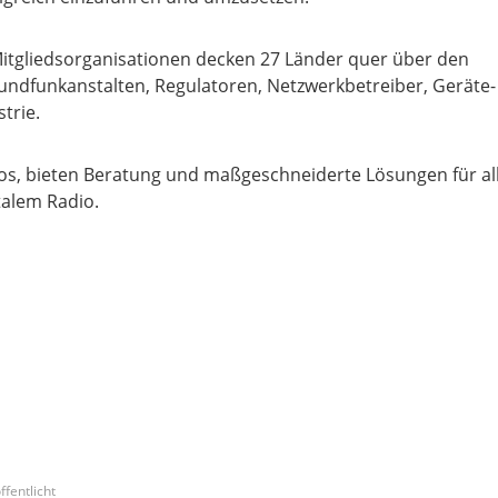
itgliedsorganisationen decken 27 Länder quer über den
Rundfunkanstalten, Regulatoren, Netzwerkbetreiber, Geräte-
trie.
os, bieten Beratung und maßgeschneiderte Lösungen für al
talem Radio.
ffentlicht