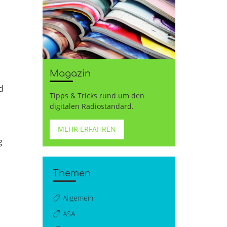
Magazin
d
Tipps & Tricks rund um den
digitalen Radiostandard.
MEHR ERFAHREN
g
Themen
Allgemein
ASA