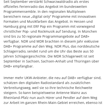
Seit September verstärkt Schwarzwaldradio als erstes
offizielles Ferienradio das Angebot im bundesweiten
Programmensemble. In den regionalen Multiplexen
bereichern neue „digital only“ Programme mit innovativen
Formaten und Musikfarben das Angebot. In Hessen und
Hamburg ging mit ERF Pop ein Programm mit vorwiegend
christlicher Pop- und Rockmusik auf Sendung. In München
sind bis zu 50 regionale Programmangebote auf DAB+
verfügbar. NDR und MDR brachten in diesem Jahr exklusive
DAB+ Programme auf den Weg. NDR Plus, das norddeutsche
Schlagerradio, sendet rund um die Uhr das Beste aus 50
Jahren Schlagergeschichte. Die MDR Schlagerwelt ist seit
September in Sachsen, Sachsen-Anhalt und Thüringen über
DAB+ empfangbar.
Immer mehr UKW-Anbieter, die neu auf DAB+ verfügbar sind,
schätzen den digitalen Radiostandard als zusätzlichen
Verbreitungsweg, weil sie so ihre technische Reichweite
steigern. So kann beispielsweise Antenne Mainz aus
Rheinland-Pfalz nun auch Hörer und Pendler auf dem Weg
zur Arbeit im ganzen Rhein-Main-Gebiet erreichen, ebenso ist