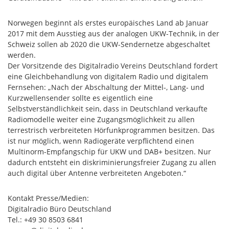
Norwegen beginnt als erstes europäisches Land ab Januar
2017 mit dem Ausstieg aus der analogen UKW-Technik, in der
Schweiz sollen ab 2020 die UKW-Sendernetze abgeschaltet
werden.
Der Vorsitzende des Digitalradio Vereins Deutschland fordert
eine Gleichbehandlung von digitalem Radio und digitalem
Fernsehen: „Nach der Abschaltung der Mittel-, Lang- und
Kurzwellensender sollte es eigentlich eine
Selbstverständlichkeit sein, dass in Deutschland verkaufte
Radiomodelle weiter eine Zugangsmöglichkeit zu allen
terrestrisch verbreiteten Hörfunkprogrammen besitzen. Das
ist nur möglich, wenn Radiogeräte verpflichtend einen
Multinorm-Empfangschip für UKW und DAB+ besitzen. Nur
dadurch entsteht ein diskriminierungsfreier Zugang zu allen
auch digital über Antenne verbreiteten Angeboten.“
Kontakt Presse/Medien:
Digitalradio Büro Deutschland
Tel.: +49 30 8503 6841