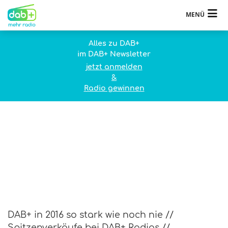
MENÜ
Alles zu DAB+
im DAB+ Newsletter
jetzt anmelden
&
Radio gewinnen
DAB+ in 2016 so stark wie noch nie //
Spitzenverkäufe bei DAB+ Radios //