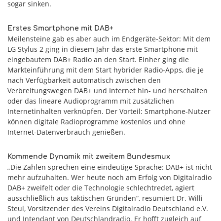
sogar sinken.
Erstes Smartphone mit DAB+
Meilensteine gab es aber auch im Endgeräte-Sektor: Mit dem
LG Stylus 2 ging in diesem Jahr das erste Smartphone mit
eingebautem DAB+ Radio an den Start. Einher ging die
Markteinführung mit dem Start hybrider Radio-Apps, die je
nach Verfügbarkeit automatisch zwischen den
Verbreitungswegen DAB+ und Internet hin- und herschalten
oder das lineare Audioprogramm mit zusätzlichen
Internetinhalten verknüpfen. Der Vorteil: Smartphone-Nutzer
können digitale Radioprogramme kostenlos und ohne
Internet-Datenverbrauch genießen.
Kommende Dynamik mit zweitem Bundesmux
„Die Zahlen sprechen eine eindeutige Sprache: DAB+ ist nicht
mehr aufzuhalten. Wer heute noch am Erfolg von Digitalradio
DAB+ zweifelt oder die Technologie schlechtredet, agiert
ausschließlich aus taktischen Gründen“, resümiert Dr. Willi
Steul, Vorsitzender des Vereins Digitalradio Deutschland e.V.
und Intendant von Deutschlandradio. Er hofft zugleich auf