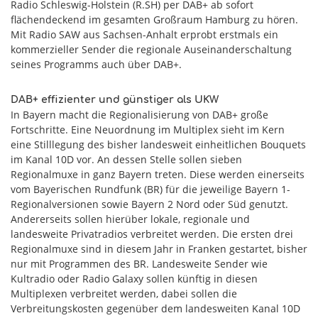
Radio Schleswig-Holstein (R.SH) per DAB+ ab sofort
flächendeckend im gesamten Großraum Hamburg zu hören.
Mit Radio SAW aus Sachsen-Anhalt erprobt erstmals ein
kommerzieller Sender die regionale Auseinanderschaltung
seines Programms auch über DAB+.
DAB+ effizienter und günstiger als UKW
In Bayern macht die Regionalisierung von DAB+ große
Fortschritte. Eine Neuordnung im Multiplex sieht im Kern
eine Stilllegung des bisher landesweit einheitlichen Bouquets
im Kanal 10D vor. An dessen Stelle sollen sieben
Regionalmuxe in ganz Bayern treten. Diese werden einerseits
vom Bayerischen Rundfunk (BR) für die jeweilige Bayern 1-
Regionalversionen sowie Bayern 2 Nord oder Süd genutzt.
Andererseits sollen hierüber lokale, regionale und
landesweite Privatradios verbreitet werden. Die ersten drei
Regionalmuxe sind in diesem Jahr in Franken gestartet, bisher
nur mit Programmen des BR. Landesweite Sender wie
Kultradio oder Radio Galaxy sollen künftig in diesen
Multiplexen verbreitet werden, dabei sollen die
Verbreitungskosten gegenüber dem landesweiten Kanal 10D