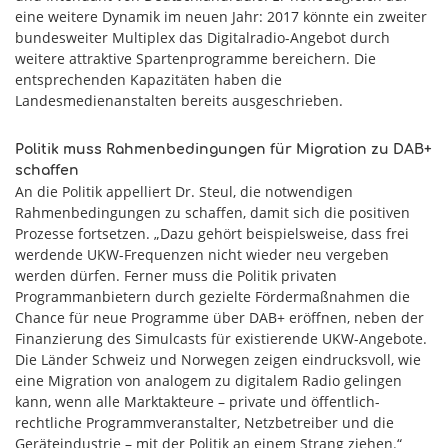
eine weitere Dynamik im neuen Jahr: 2017 könnte ein zweiter
bundesweiter Multiplex das Digitalradio-Angebot durch
weitere attraktive Spartenprogramme bereichern. Die
entsprechenden Kapazitäten haben die
Landesmedienanstalten bereits ausgeschrieben.
Politik muss Rahmenbedingungen für Migration zu DAB+
schaffen
An die Politik appelliert Dr. Steul, die notwendigen
Rahmenbedingungen zu schaffen, damit sich die positiven
Prozesse fortsetzen. „Dazu gehört beispielsweise, dass frei
werdende UKW-Frequenzen nicht wieder neu vergeben
werden dürfen. Ferner muss die Politik privaten
Programmanbietern durch gezielte Fördermaßnahmen die
Chance für neue Programme über DAB+ eröffnen, neben der
Finanzierung des Simulcasts für existierende UKW-Angebote.
Die Länder Schweiz und Norwegen zeigen eindrucksvoll, wie
eine Migration von analogem zu digitalem Radio gelingen
kann, wenn alle Marktakteure – private und öffentlich-
rechtliche Programmveranstalter, Netzbetreiber und die
Geräteindustrie – mit der Politik an einem Strang ziehen.“