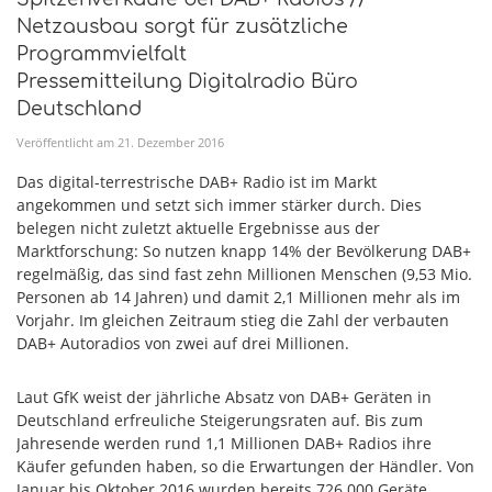
Netzausbau sorgt für zusätzliche
Programmvielfalt
Pressemitteilung Digitalradio Büro
Deutschland
Veröffentlicht am
21
.
Dezember
2016
Das digital-terrestrische DAB+ Radio ist im Markt
angekommen und setzt sich immer stärker durch. Dies
belegen nicht zuletzt aktuelle Ergebnisse aus der
Marktforschung: So nutzen knapp 14% der Bevölkerung DAB+
regelmäßig, das sind fast zehn Millionen Menschen (9,53 Mio.
Personen ab 14 Jahren) und damit 2,1 Millionen mehr als im
Vorjahr. Im gleichen Zeitraum stieg die Zahl der verbauten
DAB+ Autoradios von zwei auf drei Millionen.
Laut GfK weist der jährliche Absatz von DAB+ Geräten in
Deutschland erfreuliche Steigerungsraten auf. Bis zum
Jahresende werden rund 1,1 Millionen DAB+ Radios ihre
Käufer gefunden haben, so die Erwartungen der Händler. Von
Januar bis Oktober 2016 wurden bereits 726.000 Geräte