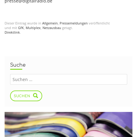
presse@digitalradio.de
Dieser Eintrag wurde in
Allgemein
,
Pressemeldungen
veröffentlicht
und mit
GfK
,
Multiplex
,
Netzausbau
getagt.
Direktlink
.
Suche
SUCHEN