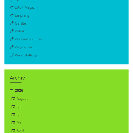
DAB+ Magazin
Empfang
Geräte
Politik
Pressemeldungen
Programm
Veranstaltung
Archiv
2026
August
Juli
Juni
Mai
April