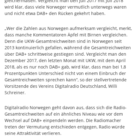
gleichermaßen. Vergleicht man den Juli 2017 mit Juli 2018
wird klar, dass viele Norweger vermutlich unterwegs waren
und nicht etwa DAB+ den Rücken gekehrt haben.
„Wer die Zahlen aus Norwegen aufmerksam vergleicht, merkt,
dass manche Kommentatoren Äpfel mit Birnen vergleichen.
Denn die UKW-Gesamtreichweiten sind in Norwegen seit
2013 kontinuierlich gefallen, während die Gesamtreichweiten
über DAB+ schrittweise gestiegen sind. Vergleicht man den
Dezember 2017, den letzten Monat mit UKW, mit dem April
2018, als es nur noch DAB+ gab, wird klar, dass man bei 1,8
Prozentpunkten Unterschied nicht von einem Einbruch der
Gesamtreichweiten sprechen kann“, so der stellvertretende
Vorsitzende des Vereins Digitalradio Deutschland, Willi
Schreiner.
Digitalradio Norwegen geht davon aus, dass sich die Radio-
Gesamtreichweiten auf ein ähnliches Niveau wie vor dem
Wechsel auf DAB+ einpendeln werden. Die Radiomacher
treten der Vermutung entschieden entgegen, Radio würde
seine Attraktivität verlieren.