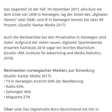
Das Gegenteil ist der Fall: Im Dezember 2017, also kurz vor
dem Ende von UKW in Norwegen, lag der Anteil des „digitalen
Hörens“ über DAB+ und IP in Norwegen bereits bei über 89
Prozent. (Quelle: Kantar Media 2017)
Auch die Werbeerlöse bei den Privatradios in Norwegen sind
stabil. Aufgrund der vielen neuen, digitalen Spartenkanäle
erwarten Fachleute 2018 sogar ein leichtes Wachstum
(Quelle: IRM, Institute for Advertising and Media Statistics,
2018).
ung
Reichweiten norwegischer Medien, zur Einord
(Quelle: Kantar Media 2017):
• TV in Norwegen erreicht 69% der Bevölkerung
• Radio 63%,
• Zeitungen 46%
• Magazine 27%
Das Digitalradio Büro Deutschland mit Sitz in
Über uns: