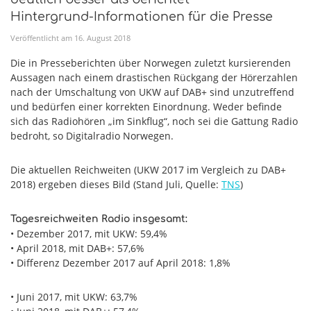
Hintergrund-Informationen für die Presse
Veröffentlicht am
16
.
August
2018
Die in Presseberichten über Norwegen zuletzt kursierenden
Aussagen nach einem drastischen Rückgang der Hörerzahlen
nach der Umschaltung von UKW auf DAB+ sind unzutreffend
und bedürfen einer korrekten Einordnung. Weder befinde
sich das Radiohören „im Sinkflug“, noch sei die Gattung Radio
bedroht, so Digitalradio Norwegen.
Die aktuellen Reichweiten (UKW 2017 im Vergleich zu DAB+
2018) ergeben dieses Bild (Stand Juli, Quelle:
TNS
)
Tagesreichweiten Radio insgesamt:
• Dezember 2017, mit UKW: 59,4%
• April 2018, mit DAB+: 57,6%
• Differenz Dezember 2017 auf April 2018: 1,8%
• Juni 2017, mit UKW: 63,7%