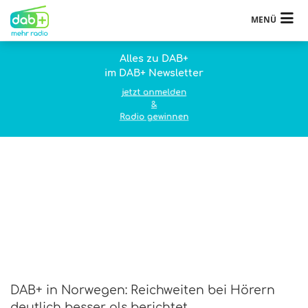
MENÜ
Alles zu DAB+
im DAB+ Newsletter
jetzt anmelden
&
Radio gewinnen
DAB+ in Norwegen: Reichweiten bei Hörern
deutlich besser als berichtet