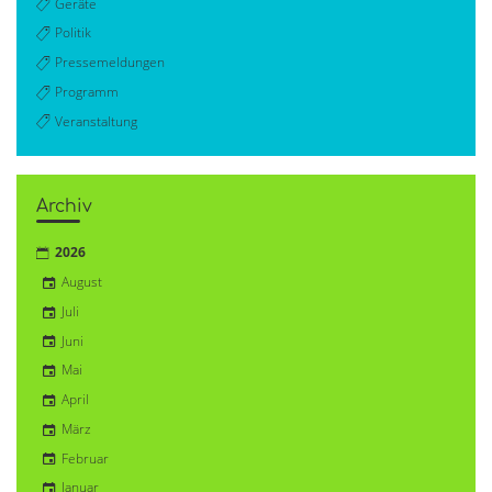
Geräte
Politik
Pressemeldungen
Programm
Veranstaltung
Archiv
2026
August
Juli
Juni
Mai
April
März
Februar
Januar