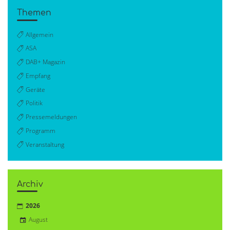
Themen
Allgemein
ASA
DAB+ Magazin
Empfang
Geräte
Politik
Pressemeldungen
Programm
Veranstaltung
Archiv
2026
August