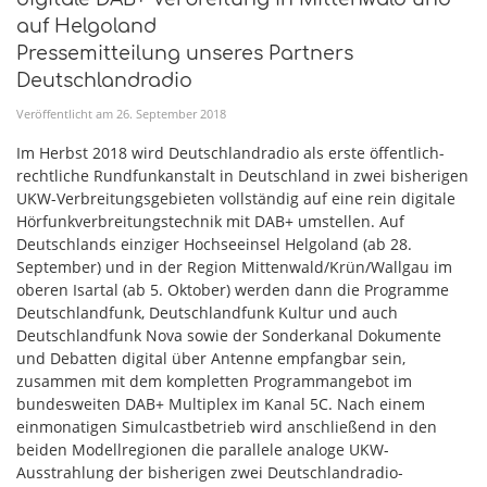
auf Helgoland
Pressemitteilung unseres Partners
Deutschlandradio
Veröffentlicht am
26
.
September
2018
Im Herbst 2018 wird Deutschlandradio als erste öffentlich-
rechtliche Rundfunkanstalt in Deutschland in zwei bisherigen
UKW-Verbreitungsgebieten vollständig auf eine rein digitale
Hörfunkverbreitungstechnik mit DAB+ umstellen. Auf
Deutschlands einziger Hochseeinsel Helgoland (ab 28.
September) und in der Region Mittenwald/Krün/Wallgau im
oberen Isartal (ab 5. Oktober) werden dann die Programme
Deutschlandfunk, Deutschlandfunk Kultur und auch
Deutschlandfunk Nova sowie der Sonderkanal Dokumente
und Debatten digital über Antenne empfangbar sein,
zusammen mit dem kompletten Programmangebot im
bundesweiten DAB+ Multiplex im Kanal 5C. Nach einem
einmonatigen Simulcastbetrieb wird anschließend in den
beiden Modellregionen die parallele analoge UKW-
Ausstrahlung der bisherigen zwei Deutschlandradio-