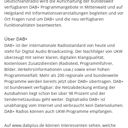
Deutschlandradio wird die Aufschaltung der bundesweit
verfügbaren DAB+ Programmangebote in Mittenwald und auf
Helgoland mit Informationsveranstaltungen begleiten und vor
Ort Fragen rund um DAB+ und die neu verfügbaren
Funktionalitäten beantworten.
Über DAB+
DAB+ ist der internationale Radiostandard von heute und
steht für Digital Audio Broadcasting. Der Nachfolger von UKW
überzeugt mit seiner klaren, digitalen Klangqualität,
kostenlosen Zusatzdiensten (Radiotext, Programmführer,
Bilder, Verkehrsinformationen usw.) sowie einer hohen
Programmvielfalt: Mehr als 200 regionale und bundesweite
Programme werden bereits jetzt über DAB+ übertragen. DAB+
ist bundesweit verfügbar; die Netzabdeckung entlang der
Autobahnen liegt schon bei über 98 Prozent und der
Sendernetzausbau geht weiter. Digitalradio DAB+ ist
unabhängig vom Internet und verbraucht kein Datenvolumen.
DAB+ Radios können auch UKW-Programme empfangen.
Auf www.dabplus.de können Interessenten sehen, welche