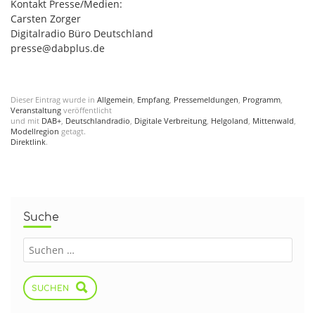
Kontakt Presse/Medien:
Carsten Zorger
Digitalradio Büro Deutschland
presse@dabplus.de
Dieser Eintrag wurde in
Allgemein
,
Empfang
,
Pressemeldungen
,
Programm
,
Veranstaltung
veröffentlicht
und mit
DAB+
,
Deutschlandradio
,
Digitale Verbreitung
,
Helgoland
,
Mittenwald
,
Modellregion
getagt.
Direktlink
.
Suche
SUCHEN