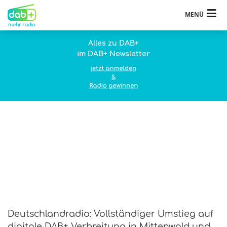
MENÜ
Alles zu DAB+
im DAB+ Newsletter
jetzt anmelden
&
Radio gewinnen
Deutschlandradio: Vollständiger Umstieg auf
digitale DAB+ Verbreitung in Mittenwald und