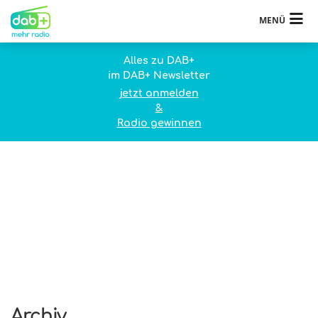
MENÜ
Alles zu DAB+
im DAB+ Newsletter
jetzt anmelden
&
Radio gewinnen
Archiv