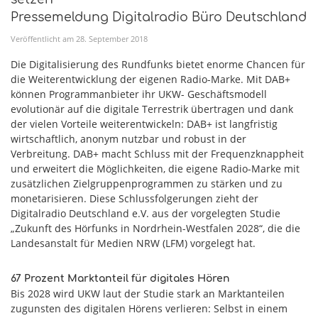
Pressemeldung Digitalradio Büro Deutschland
Veröffentlicht am
28
.
September
2018
Die Digitalisierung des Rundfunks bietet enorme Chancen für
die Weiterentwicklung der eigenen Radio-Marke. Mit DAB+
können Programmanbieter ihr UKW- Geschäftsmodell
evolutionär auf die digitale Terrestrik übertragen und dank
der vielen Vorteile weiterentwickeln: DAB+ ist langfristig
wirtschaftlich, anonym nutzbar und robust in der
Verbreitung. DAB+ macht Schluss mit der Frequenzknappheit
und erweitert die Möglichkeiten, die eigene Radio-Marke mit
zusätzlichen Zielgruppenprogrammen zu stärken und zu
monetarisieren. Diese Schlussfolgerungen zieht der
Digitalradio Deutschland e.V. aus der vorgelegten Studie
„Zukunft des Hörfunks in Nordrhein-Westfalen 2028“, die die
Landesanstalt für Medien NRW (LFM) vorgelegt hat.
67 Prozent Marktanteil für digitales Hören
Bis 2028 wird UKW laut der Studie stark an Marktanteilen
zugunsten des digitalen Hörens verlieren: Selbst in einem