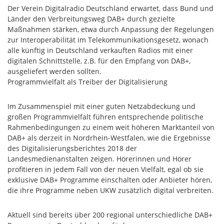
Der Verein Digitalradio Deutschland erwartet, dass Bund und
Länder den Verbreitungsweg DAB+ durch gezielte
Maßnahmen stärken, etwa durch Anpassung der Regelungen
zur Interoperabilität im Telekommunikationsgesetz, wonach
alle künftig in Deutschland verkauften Radios mit einer
digitalen Schnittstelle, z.B. für den Empfang von DAB+,
ausgeliefert werden sollten.
Programmvielfalt als Treiber der Digitalisierung
Im Zusammenspiel mit einer guten Netzabdeckung und
großen Programmvielfalt führen entsprechende politische
Rahmenbedingungen zu einem weit höheren Marktanteil von
DAB+ als derzeit in Nordrhein-Westfalen, wie die Ergebnisse
des Digitalisierungsberichtes 2018 der
Landesmedienanstalten zeigen. Hörerinnen und Hörer
profitieren in jedem Fall von der neuen Vielfalt, egal ob sie
exklusive DAB+ Programme einschalten oder Anbieter hören,
die ihre Programme neben UKW zusätzlich digital verbreiten.
Aktuell sind bereits über 200 regional unterschiedliche DAB+