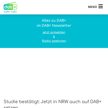
MENÜ
Alles zu DAB+
im DAB+ Newsletter
jetzt anmelden
&
Radio gewinnen
Studie bestätigt: Jetzt in NRW auch auf DAB+
setzen