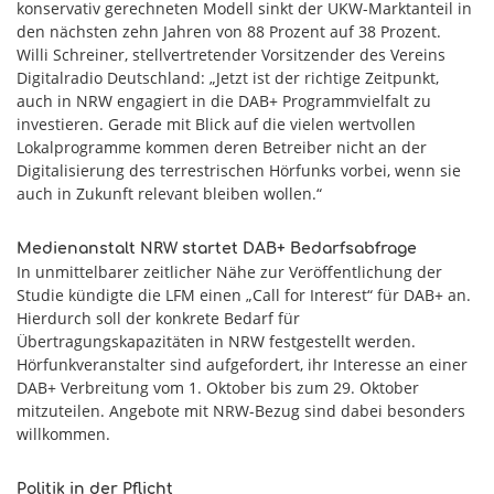
konservativ gerechneten Modell sinkt der UKW-Marktanteil in
den nächsten zehn Jahren von 88 Prozent auf 38 Prozent.
Willi Schreiner, stellvertretender Vorsitzender des Vereins
Digitalradio Deutschland: „Jetzt ist der richtige Zeitpunkt,
auch in NRW engagiert in die DAB+ Programmvielfalt zu
investieren. Gerade mit Blick auf die vielen wertvollen
Lokalprogramme kommen deren Betreiber nicht an der
Digitalisierung des terrestrischen Hörfunks vorbei, wenn sie
auch in Zukunft relevant bleiben wollen.“
Medienanstalt NRW startet DAB+ Bedarfsabfrage
In unmittelbarer zeitlicher Nähe zur Veröffentlichung der
Studie kündigte die LFM einen „Call for Interest“ für DAB+ an.
Hierdurch soll der konkrete Bedarf für
Übertragungskapazitäten in NRW festgestellt werden.
Hörfunkveranstalter sind aufgefordert, ihr Interesse an einer
DAB+ Verbreitung vom 1. Oktober bis zum 29. Oktober
mitzuteilen. Angebote mit NRW-Bezug sind dabei besonders
willkommen.
Politik in der Pflicht