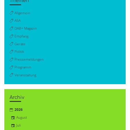
Themen
Allgemein
ASA
DAB+ Magazin
Empfang
Geräte
Politik
Pressemeldungen
Programm
Veranstaltung
Archiv
2026
August
Juli