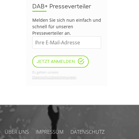
DAB+ Presseverteiler
Melden Sie sich nun einfach und
schnell für unseren
Presseverteiler an.
JETZT ANMELDEN
Es gelten unsere
Datenschutzbestimmungen
.
ÜBER UNS
IMPRESSUM
DATENSCHUTZ