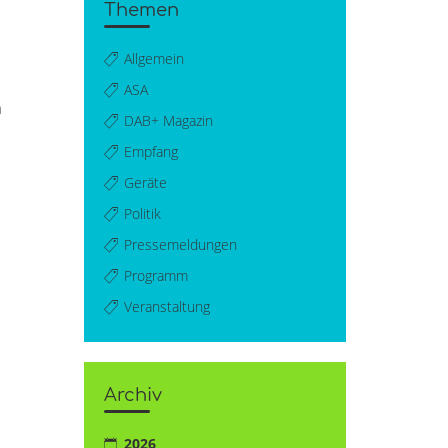
Themen
Allgemein
ASA
h
DAB+ Magazin
Empfang
Geräte
Politik
Pressemeldungen
Programm
Veranstaltung
Archiv
2026