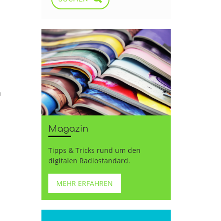
n
Magazin
Tipps & Tricks rund um den
digitalen Radiostandard.
MEHR ERFAHREN