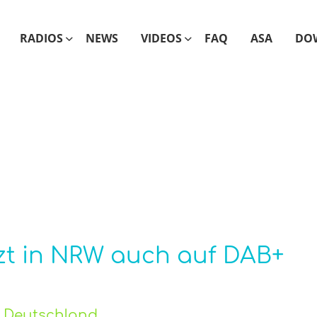
RADIOS
NEWS
VIDEOS
FAQ
ASA
DO
tzt in NRW auch auf DAB+
o Deutschland