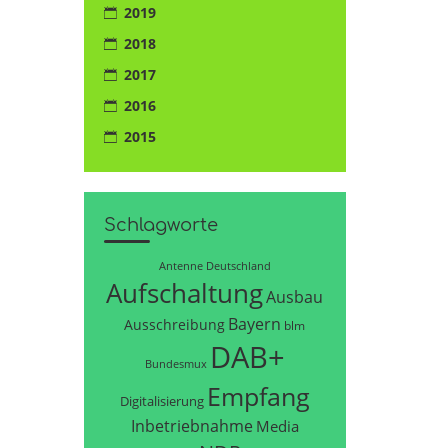
2019
2018
2017
2016
2015
Schlagworte
Antenne Deutschland
Aufschaltung
Ausbau
Bayern
Ausschreibung
blm
DAB+
Bundesmux
Empfang
Digitalisierung
Inbetriebnahme
Media