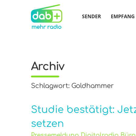
SENDER
EMPFANG
Archiv
Schlagwort: Goldhammer
Studie bestätigt: Je
setzen
Pressemeldung Digitalradio Bür