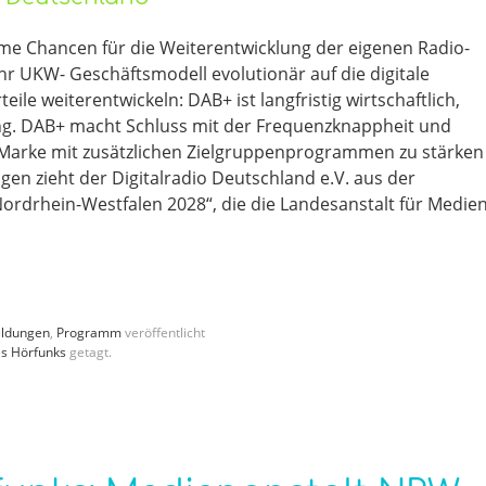
rme Chancen für die Weiterentwicklung der eigenen Radio-
 UKW- Geschäftsmodell evolutionär auf die digitale
ile weiterentwickeln: DAB+ ist langfristig wirtschaftlich,
ng. DAB+ macht Schluss mit der Frequenzknappheit und
o-Marke mit zusätzlichen Zielgruppenprogrammen zu stärken
en zieht der Digitalradio Deutschland e.V. aus der
Nordrhein-Westfalen 2028“, die die Landesanstalt für Medie
ldungen
,
Programm
veröffentlicht
es Hörfunks
getagt.