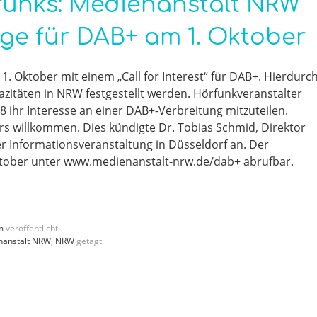
funks: Medienanstalt NRW
age für DAB+ am 1. Oktober
. Oktober mit einem „Call for Interest“ für DAB+. Hierdurc
azitäten in NRW festgestellt werden. Hörfunkveranstalter
 ihr Interesse an einer DAB+-Verbreitung mitzuteilen.
 willkommen. Dies kündigte Dr. Tobias Schmid, Direktor
er Informationsveranstaltung in Düsseldorf an. Der
 Oktober unter www.medienanstalt-nrw.de/dab+ abrufbar.
m
veröffentlicht
nanstalt NRW
,
NRW
getagt.