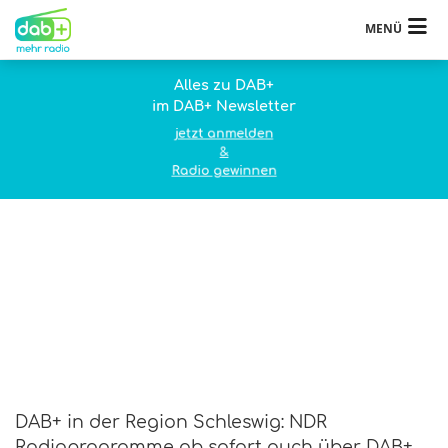
MENÜ
Alles zu DAB+
im DAB+ Newsletter
jetzt anmelden
&
Radio gewinnen
DAB+ in der Region Schleswig: NDR
Radioprogramme ab sofort auch über DAB+