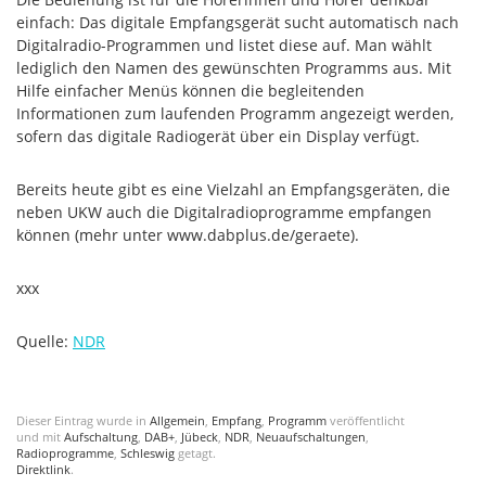
einfach: Das digitale Empfangsgerät sucht automatisch nach
Digitalradio-Programmen und listet diese auf. Man wählt
lediglich den Namen des gewünschten Programms aus. Mit
Hilfe einfacher Menüs können die begleitenden
Informationen zum laufenden Programm angezeigt werden,
sofern das digitale Radiogerät über ein Display verfügt.
Bereits heute gibt es eine Vielzahl an Empfangsgeräten, die
neben UKW auch die Digitalradioprogramme empfangen
können (mehr unter www.dabplus.de/geraete).
xxx
Quelle:
NDR
Dieser Eintrag wurde in
Allgemein
,
Empfang
,
Programm
veröffentlicht
und mit
Aufschaltung
,
DAB+
,
Jübeck
,
NDR
,
Neuaufschaltungen
,
Radioprogramme
,
Schleswig
getagt.
Direktlink
.