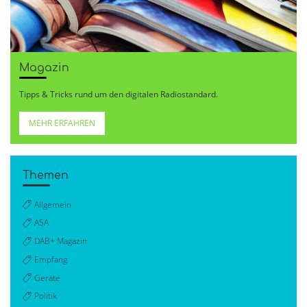
Magazin
Tipps & Tricks rund um den digitalen Radiostandard.
MEHR ERFAHREN
Themen
Allgemein
ASA
DAB+ Magazin
Empfang
Geräte
Politik