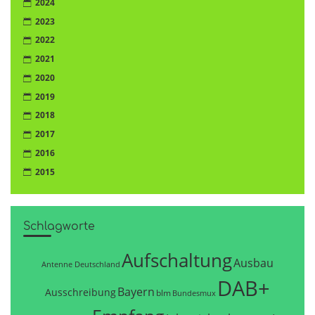
2024
2023
2022
2021
2020
2019
2018
2017
2016
2015
Schlagworte
Aufschaltung
Ausbau
Antenne Deutschland
DAB+
Bayern
Ausschreibung
blm
Bundesmux