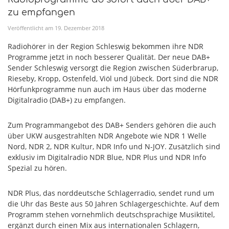
zu empfangen
Veröffentlicht am
19
.
Dezember
2018
Radiohörer in der Region Schleswig bekommen ihre NDR
Programme jetzt in noch besserer Qualität. Der neue DAB+
Sender Schleswig versorgt die Region zwischen Süderbrarup,
Rieseby, Kropp, Ostenfeld, Viöl und Jübeck. Dort sind die NDR
Hörfunkprogramme nun auch im Haus über das moderne
Digitalradio (DAB+) zu empfangen.
Zum Programmangebot des DAB+ Senders gehören die auch
über UKW ausgestrahlten NDR Angebote wie NDR 1 Welle
Nord, NDR 2, NDR Kultur, NDR Info und N-JOY. Zusätzlich sind
exklusiv im Digitalradio NDR Blue, NDR Plus und NDR Info
Spezial zu hören.
NDR Plus, das norddeutsche Schlagerradio, sendet rund um
die Uhr das Beste aus 50 Jahren Schlagergeschichte. Auf dem
Programm stehen vornehmlich deutschsprachige Musiktitel,
ergänzt durch einen Mix aus internationalen Schlagern,