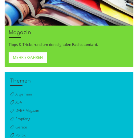
Magazin
Tipps & Tricks rund um den digitalen Radiostandard.
MEHR ERFAHREN
Themen
Allgemein
ASA
DAB+ Magazin
Empfang
Geräte
Politik