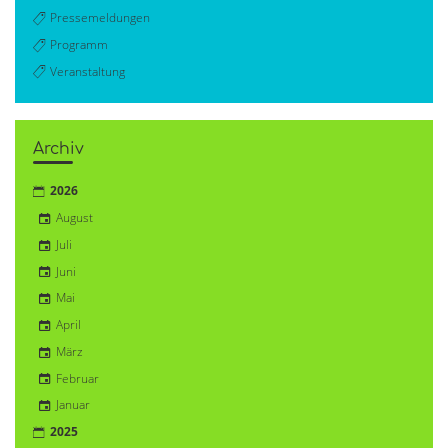
Pressemeldungen
Programm
Veranstaltung
Archiv
2026
August
Juli
Juni
Mai
April
März
Februar
Januar
2025