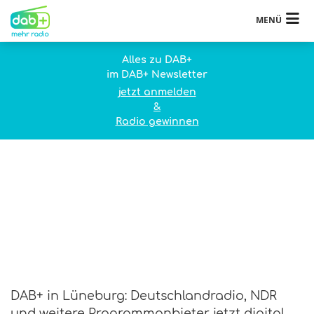
MENÜ
Alles zu DAB+
im DAB+ Newsletter
jetzt anmelden
&
Radio gewinnen
DAB+ in Lüneburg: Deutschlandradio, NDR
und weitere Programmanbieter jetzt digital