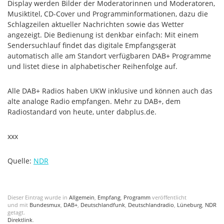
Display werden Bilder der Moderatorinnen und Moderatoren,
Musiktitel, CD-Cover und Programminformationen, dazu die
Schlagzeilen aktueller Nachrichten sowie das Wetter
angezeigt. Die Bedienung ist denkbar einfach: Mit einem
Sendersuchlauf findet das digitale Empfangsgerät
automatisch alle am Standort verfügbaren DAB+ Programme
und listet diese in alphabetischer Reihenfolge auf.
Alle DAB+ Radios haben UKW inklusive und können auch das
alte analoge Radio empfangen. Mehr zu DAB+, dem
Radiostandard von heute, unter dabplus.de.
xxx
Quelle:
NDR
Dieser Eintrag wurde in
Allgemein
,
Empfang
,
Programm
veröffentlicht
und mit
Bundesmux
,
DAB+
,
Deutschlandfunk
,
Deutschlandradio
,
Lüneburg
,
NDR
getagt.
Direktlink
.