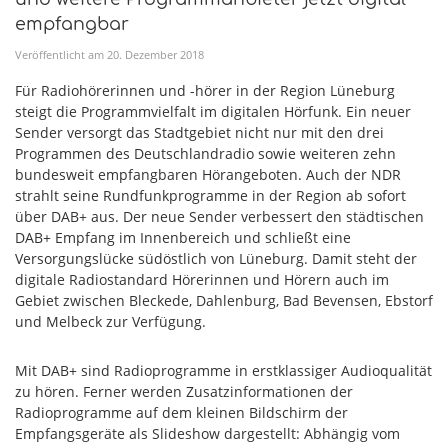
empfangbar
Veröffentlicht am
20
.
Dezember
2018
Für Radiohörerinnen und -hörer in der Region Lüneburg
steigt die Programmvielfalt im digitalen Hörfunk. Ein neuer
Sender versorgt das Stadtgebiet nicht nur mit den drei
Programmen des Deutschlandradio sowie weiteren zehn
bundesweit empfangbaren Hörangeboten. Auch der NDR
strahlt seine Rundfunkprogramme in der Region ab sofort
über DAB+ aus. Der neue Sender verbessert den städtischen
DAB+ Empfang im Innenbereich und schließt eine
Versorgungslücke südöstlich von Lüneburg. Damit steht der
digitale Radiostandard Hörerinnen und Hörern auch im
Gebiet zwischen Bleckede, Dahlenburg, Bad Bevensen, Ebstorf
und Melbeck zur Verfügung.
Mit DAB+ sind Radioprogramme in erstklassiger Audioqualität
zu hören. Ferner werden Zusatzinformationen der
Radioprogramme auf dem kleinen Bildschirm der
Empfangsgeräte als Slideshow dargestellt: Abhängig vom