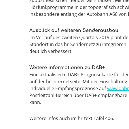
südosthessischen Sender Gelnhausen. Mit dies
Hörfunkprogramme in der topografisch schwi
insbesondere entlang der Autobahn A66 von 
Ausblick auf weiteren Senderausbau
Im Verlauf des zweiten Quartals 2019 plant 
Standort in das hr-Sendernetz zu integrieren
deutlich verbessert.
Weitere Informationen zu DAB+
Eine aktualisierte DAB+ Prognosekarte für d
auf der hr-Internetseite. Mit der Einschaltung
individuelle Empfangsprognose auf
www.dabp
Postleitzahl-Bereich über DAB+ empfangbare
kann.
Weitere Infos auch im hr-text Tafel 406.