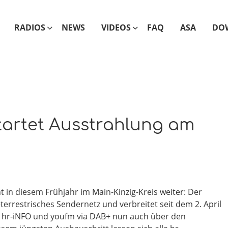
RADIOS
NEWS
VIDEOS
FAQ
ASA
DO
startet Ausstrahlung am
in diesem Frühjahr im Main-Kinzig-Kreis weiter: Der
-terrestrisches Sendernetz und verbreitet seit dem 2. April
4, hr-iNFO und youfm via DAB+ nun auch über den