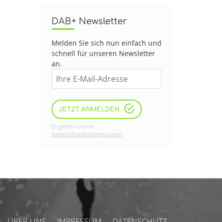
DAB+ Newsletter
Melden Sie sich nun einfach und
schnell für unseren Newsletter
an.
JETZT ANMELDEN
Es gelten unsere
Datenschutzbestimmungen
.
ÜBER UNS
IMPRESSUM
DATENSCHUTZ