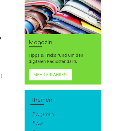
+
Magazin
Tipps & Tricks rund um den
digitalen Radiostandard.
MEHR ERFAHREN
rt
Themen
Allgemein
ASA