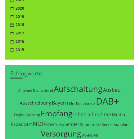
2020
2019
2018
2017
2016
2015
Schlagworte
Aufschaltung
Ausbau
Antenne Deutschland
DAB+
Bayern
Ausschreibung
blm
Bundesmux
Empfang
Inbetriebnahme
Media
Digitalisierung
NDR
Broadcast
Sender
Sendernetz
Senderstandort
NRW
Radio
Versorgung
WorldDAB