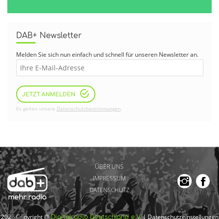
DAB+ Newsletter
Melden Sie sich nun einfach und schnell für unseren Newsletter an.
JETZT ANMELDEN
Es gelten unsere
Datenschutzbestimmungen
.
ÜBER UNS
IMPRESSUM
DATENSCHUTZ
2026 Copyright @
|
Datenschutzeinstellungen
Digitalradio Deutschland e.V.