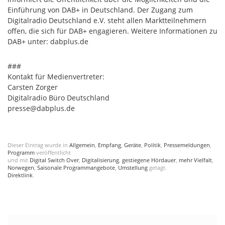
Einführung von DAB+ in Deutschland. Der Zugang zum
Digitalradio Deutschland e.V. steht allen Marktteilnehmern
offen, die sich für DAB+ engagieren. Weitere Informationen zu
DAB+ unter: dabplus.de
###
Kontakt für Medienvertreter:
Carsten Zorger
Digitalradio Büro Deutschland
presse@dabplus.de
Dieser Eintrag wurde in
Allgemein
,
Empfang
,
Geräte
,
Politik
,
Pressemeldungen
,
Programm
veröffentlicht
und mit
Digital Switch Over
,
Digitalisierung
,
gestiegene Hördauer
,
mehr Vielfalt
,
Norwegen
,
Saisonale Programmangebote
,
Umstellung
getagt.
Direktlink
.