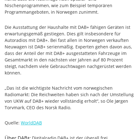
Nischenprogrammen, wie zum Beispiel temporären
Programmangeboten, in Norwegen zunimmt.
Die Ausstattung der Haushalte mit DAB+ fähigen Geräten ist
erwartungsgemäß gestiegen. Dies gilt insbesondere für
Autoradios mit DAB+. Bei fast allen in Norwegen verkauften
Neuwagen ist DAB+ serienmäßig. Experten gehen davon aus,
dass der Anteil der mit DAB+ ausgestatteten Fahrzeuge im
Gesamtmarkt in den nächsten vier Jahren auf 80 Prozent
steigt, nachdem viele Gebrauchtwagen nachgerüstet werden
können.
„Das ist die wichtigste Nachricht vom norwegischen
Radiomarkt: Die Reichweiten haben sich nach der Umstellung
von UKW auf DAB+ wieder vollständig erholt“, so Ole Jørgen
Torvmark, CEO des Norsk Radio.
Quelle:
WorldDAB
Digitalradio DAB+ ist der überall frei
Über DAB+: