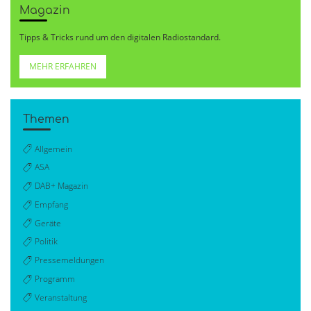
Magazin
Tipps & Tricks rund um den digitalen Radiostandard.
MEHR ERFAHREN
Themen
Allgemein
ASA
DAB+ Magazin
Empfang
Geräte
Politik
Pressemeldungen
Programm
Veranstaltung