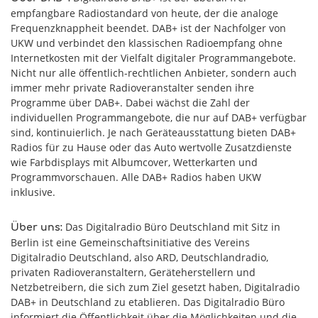
empfangbare Radiostandard von heute, der die analoge
Frequenzknappheit beendet. DAB+ ist der Nachfolger von
UKW und verbindet den klassischen Radioempfang ohne
Internetkosten mit der Vielfalt digitaler Programmangebote.
Nicht nur alle öffentlich-rechtlichen Anbieter, sondern auch
immer mehr private Radioveranstalter senden ihre
Programme über DAB+. Dabei wächst die Zahl der
individuellen Programmangebote, die nur auf DAB+ verfügbar
sind, kontinuierlich. Je nach Geräteausstattung bieten DAB+
Radios für zu Hause oder das Auto wertvolle Zusatzdienste
wie Farbdisplays mit Albumcover, Wetterkarten und
Programmvorschauen. Alle DAB+ Radios haben UKW
inklusive.
Das Digitalradio Büro Deutschland mit Sitz in
Über uns:
Berlin ist eine Gemeinschaftsinitiative des Vereins
Digitalradio Deutschland, also ARD, Deutschlandradio,
privaten Radioveranstaltern, Geräteherstellern und
Netzbetreibern, die sich zum Ziel gesetzt haben, Digitalradio
DAB+ in Deutschland zu etablieren. Das Digitalradio Büro
informiert die Öffentlichkeit über die Möglichkeiten und die