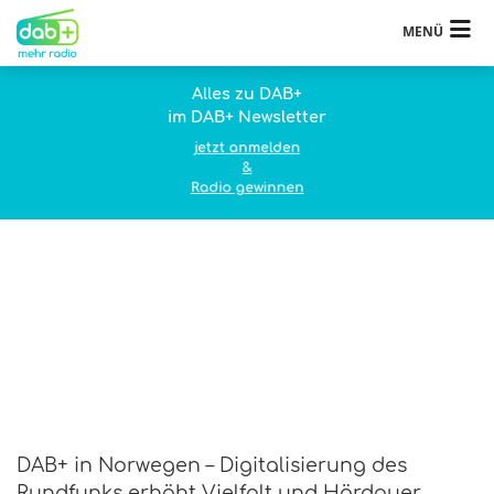
MENÜ
Alles zu DAB+
im DAB+ Newsletter
jetzt anmelden
&
Radio gewinnen
DAB+ in Norwegen – Digitalisierung des
Rundfunks erhöht Vielfalt und Hördauer