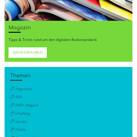
Magazin
Tipps & Tricks rund um den digitalen Radiostandard.
MEHR ERFAHREN
Themen
Allgemein
ASA
DAB+ Magazin
Empfang
Geräte
Politik