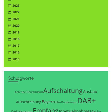
2023
2022
2021
2020
2019
2018
2017
2016
2015
Schlagworte
Aufschaltung
Ausbau
Antenne Deutschland
DAB+
Bayern
Ausschreibung
blm
Bundesmux
Empfang
Inbetriebnahme
Media
Digitalisierung