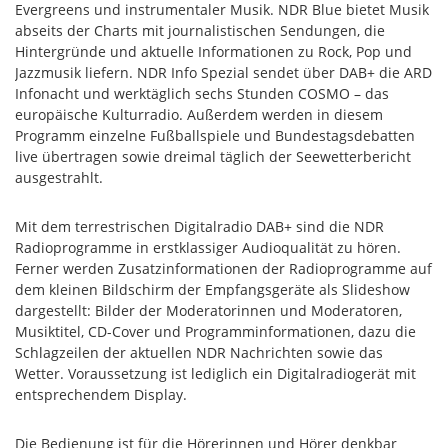
Evergreens und instrumentaler Musik. NDR Blue bietet Musik
abseits der Charts mit journalistischen Sendungen, die
Hintergründe und aktuelle Informationen zu Rock, Pop und
Jazzmusik liefern. NDR Info Spezial sendet über DAB+ die ARD
Infonacht und werktäglich sechs Stunden COSMO – das
europäische Kulturradio. Außerdem werden in diesem
Programm einzelne Fußballspiele und Bundestagsdebatten
live übertragen sowie dreimal täglich der Seewetterbericht
ausgestrahlt.
Mit dem terrestrischen Digitalradio DAB+ sind die NDR
Radioprogramme in erstklassiger Audioqualität zu hören.
Ferner werden Zusatzinformationen der Radioprogramme auf
dem kleinen Bildschirm der Empfangsgeräte als Slideshow
dargestellt: Bilder der Moderatorinnen und Moderatoren,
Musiktitel, CD-Cover und Programminformationen, dazu die
Schlagzeilen der aktuellen NDR Nachrichten sowie das
Wetter. Voraussetzung ist lediglich ein Digitalradiogerät mit
entsprechendem Display.
Die Bedienung ist für die Hörerinnen und Hörer denkbar