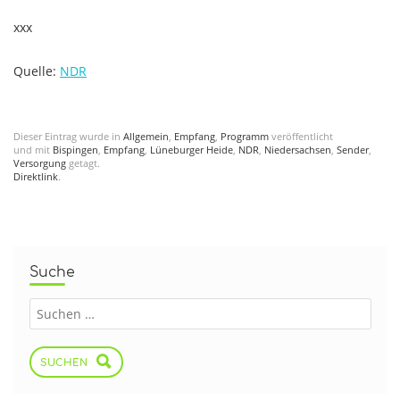
xxx
Quelle:
NDR
Dieser Eintrag wurde in
Allgemein
,
Empfang
,
Programm
veröffentlicht
und mit
Bispingen
,
Empfang
,
Lüneburger Heide
,
NDR
,
Niedersachsen
,
Sender
,
Versorgung
getagt.
Direktlink
.
Suche
SUCHEN