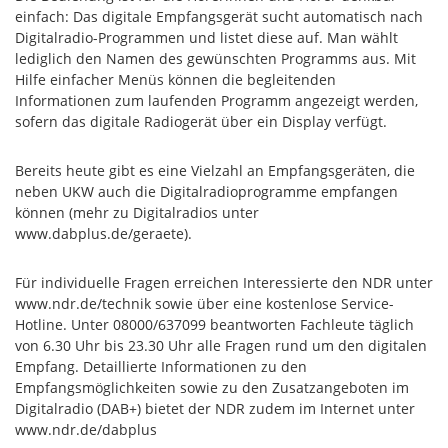
einfach: Das digitale Empfangsgerät sucht automatisch nach
Digitalradio-Programmen und listet diese auf. Man wählt
lediglich den Namen des gewünschten Programms aus. Mit
Hilfe einfacher Menüs können die begleitenden
Informationen zum laufenden Programm angezeigt werden,
sofern das digitale Radiogerät über ein Display verfügt.
Bereits heute gibt es eine Vielzahl an Empfangsgeräten, die
neben UKW auch die Digital­radioprogramme empfangen
können (mehr zu Digitalradios unter
www.dabplus.de/geraete).
Für individuelle Fragen erreichen Interessierte den NDR unter
www.ndr.de/technik sowie über eine kostenlose Service-
Hotline. Unter 08000/637099 beantworten Fachleute täglich
von 6.30 Uhr bis 23.30 Uhr alle Fragen rund um den digitalen
Empfang. Detaillierte Informationen zu den
Empfangsmöglichkeiten sowie zu den Zusatzangeboten im
Digitalradio (DAB+) bietet der NDR zudem im Internet unter
www.ndr.de/dabplus