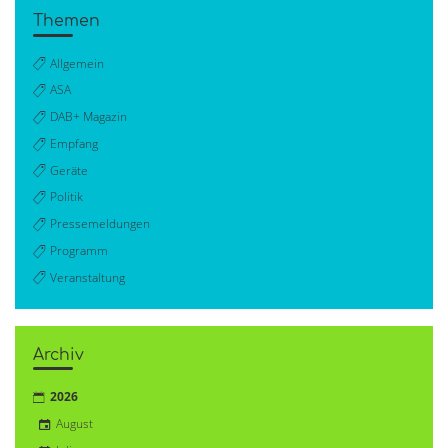
Themen
Allgemein
ASA
DAB+ Magazin
Empfang
Geräte
Politik
Pressemeldungen
Programm
Veranstaltung
Archiv
2026
August