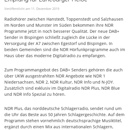
Veröffentlicht am
11
.
Dezember
2019
Radiohörer zwischen Hanstedt, Toppenstedt und Salzhausen
im Norden und Munster im Süden bekommen ihre NDR
Programme jetzt in noch besserer Qualität. Der neue DAB+
Sender in Bispingen schließt zugleich die Lücke in der
Versorgung der A7 zwischen Egestorf und Bispingen. In
beiden Gemeinden sind die NDR Hörfunkprogramme auch im
Haus über das moderne Digitalradio zu empfangen.
Zum Programmangebot des DAB+ Senders gehören die auch
über UKW ausgestrahlten NDR Angebote wie NDR 1
Niedersachsen, NDR 2, NDR Kultur, NDR Info und N-JOY.
Zusätzlich sind exklusiv im Digitalradio NDR Plus, NDR Blue
und NDR Info Spezial zu hören.
NDR Plus, das norddeutsche Schlagerradio, sendet rund um
die Uhr das Beste aus 50 Jahren Schlagergeschichte. Auf dem
Programm stehen vornehmlich deutschsprachige Musiktitel,
ergänzt durch einen Mix aus internationalen Schlagern,