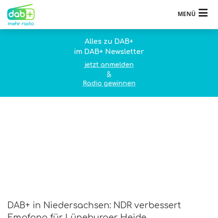
MENÜ
Alles zu DAB+
im DAB+ Newsletter
jetzt anmelden
&
Radio gewinnen
DAB+ in Niedersachsen: NDR verbessert
Empfang für Lüneburger Heide