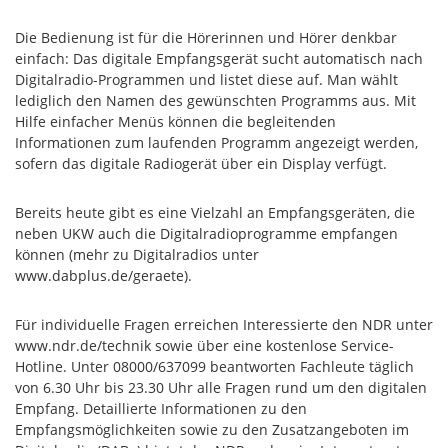
Die Bedienung ist für die Hörerinnen und Hörer denkbar
einfach: Das digitale Empfangsgerät sucht automatisch nach
Digitalradio-Programmen und listet diese auf. Man wählt
lediglich den Namen des gewünschten Programms aus. Mit
Hilfe einfacher Menüs können die begleitenden
Informationen zum laufenden Programm angezeigt werden,
sofern das digitale Radiogerät über ein Display verfügt.
Bereits heute gibt es eine Vielzahl an Empfangsgeräten, die
neben UKW auch die Digital­radioprogramme empfangen
können (mehr zu Digitalradios unter
www.dabplus.de/geraete).
Für individuelle Fragen erreichen Interessierte den NDR unter
www.ndr.de/technik sowie über eine kostenlose Service-
Hotline. Unter 08000/637099 beantworten Fachleute täglich
von 6.30 Uhr bis 23.30 Uhr alle Fragen rund um den digitalen
Empfang. Detaillierte Informationen zu den
Empfangsmöglichkeiten sowie zu den Zusatzangeboten im