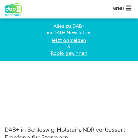
MENÜ
Alles zu DAB+
im DAB+ Newsletter
jetzt anmelden
&
Radio gewinnen
DAB+ in Schleswig-Holstein: NDR verbessert
Empfang für Stormarn