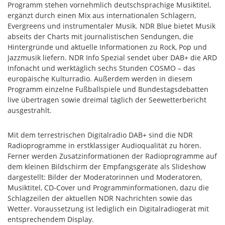
Programm stehen vornehmlich deutschsprachige Musiktitel,
ergänzt durch einen Mix aus internationalen Schlagern,
Evergreens und instrumentaler Musik. NDR Blue bietet Musik
abseits der Charts mit journalistischen Sendungen, die
Hintergründe und aktuelle Informationen zu Rock, Pop und
Jazzmusik liefern. NDR Info Spezial sendet über DAB+ die ARD
Infonacht und werktäglich sechs Stunden COSMO – das
europäische Kulturradio. Außerdem werden in diesem
Programm einzelne Fußballspiele und Bundestagsdebatten
live übertragen sowie dreimal täglich der Seewetterbericht
ausgestrahlt.
Mit dem terrestrischen Digitalradio DAB+ sind die NDR
Radioprogramme in erstklassiger Audioqualität zu hören.
Ferner werden Zusatzinformationen der Radioprogramme auf
dem kleinen Bildschirm der Empfangsgeräte als Slideshow
dargestellt: Bilder der Moderatorinnen und Moderatoren,
Musiktitel, CD-Cover und Programminformationen, dazu die
Schlagzeilen der aktuellen NDR Nachrichten sowie das
Wetter. Voraussetzung ist lediglich ein Digitalradiogerät mit
entsprechendem Display.