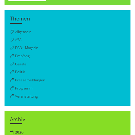
Themen
Allgemein
ASA
DAB+ Magazin
Empfang
Geräte
Politik
Pressemeldungen
Programm
Veranstaltung
Archiv
2026