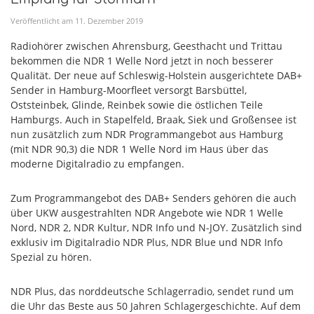
Veröffentlicht am
11
.
Dezember
2019
Radiohörer zwischen Ahrensburg, Geesthacht und Trittau
bekommen die NDR 1 Welle Nord jetzt in noch besserer
Qualität. Der neue auf Schleswig-Holstein ausgerichtete DAB+
Sender in Hamburg-Moorfleet versorgt Barsbüttel,
Oststeinbek, Glinde, Reinbek sowie die östlichen Teile
Hamburgs. Auch in Stapelfeld, Braak, Siek und Großensee ist
nun zusätzlich zum NDR Programmangebot aus Hamburg
(mit NDR 90,3) die NDR 1 Welle Nord im Haus über das
moderne Digitalradio zu empfangen.
Zum Programmangebot des DAB+ Senders gehören die auch
über UKW ausgestrahlten NDR Angebote wie NDR 1 Welle
Nord, NDR 2, NDR Kultur, NDR Info und N-JOY. Zusätzlich sind
exklusiv im Digitalradio NDR Plus, NDR Blue und NDR Info
Spezial zu hören.
NDR Plus, das norddeutsche Schlagerradio, sendet rund um
die Uhr das Beste aus 50 Jahren Schlagergeschichte. Auf dem