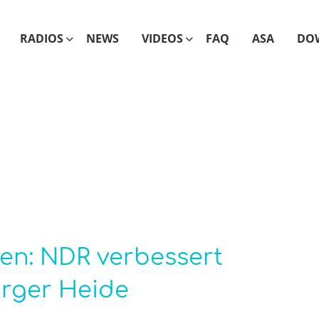
RADIOS
NEWS
VIDEOS
FAQ
ASA
DO
en: NDR verbessert
rger Heide