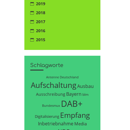
2019
2018
2017
2016
2015
Schlagworte
Antenne Deutschland
Aufschaltung
Ausbau
Bayern
Ausschreibung
blm
DAB+
Bundesmux
Empfang
Digitalisierung
Inbetriebnahme
Media