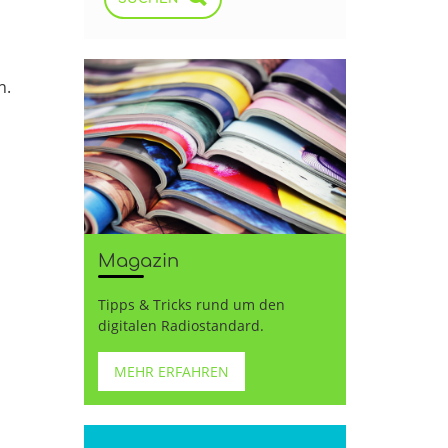
n.
Magazin
Tipps & Tricks rund um den
digitalen Radiostandard.
MEHR ERFAHREN