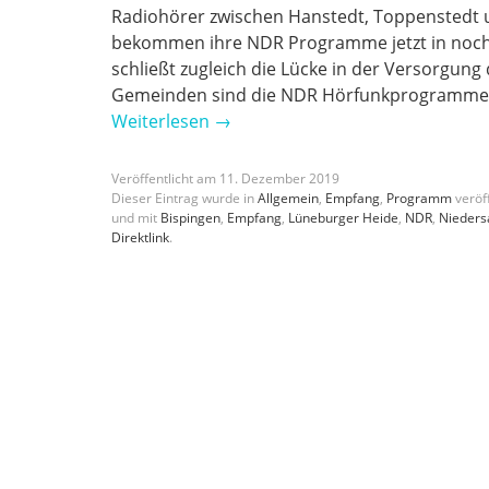
Radiohörer zwischen Hanstedt, Toppenstedt
bekommen ihre NDR Programme jetzt in noch 
schließt zugleich die Lücke in der Versorgung
Gemeinden sind die NDR Hörfunkprogramme a
Weiterlesen
→
Veröffentlicht am
11
.
Dezember
2019
Dieser Eintrag wurde in
Allgemein
,
Empfang
,
Programm
veröff
und mit
Bispingen
,
Empfang
,
Lüneburger Heide
,
NDR
,
Nieders
Direktlink
.