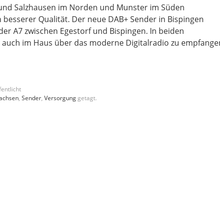
 und Salzhausen im Norden und Munster im Süden
besserer Qualität. Der neue DAB+ Sender in Bispingen
 der A7 zwischen Egestorf und Bispingen. In beiden
uch im Haus über das moderne Digitalradio zu empfange
entlicht
achsen
,
Sender
,
Versorgung
getagt.