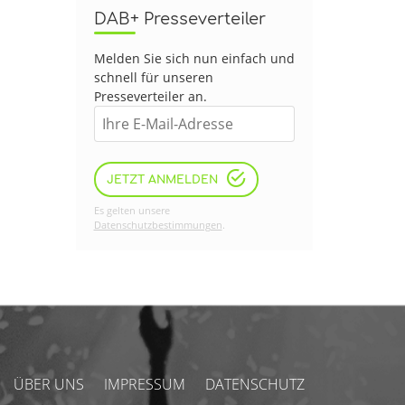
DAB+ Presseverteiler
Melden Sie sich nun einfach und
schnell für unseren
Presseverteiler an.
JETZT ANMELDEN
Es gelten unsere
Datenschutzbestimmungen
.
ÜBER UNS
IMPRESSUM
DATENSCHUTZ