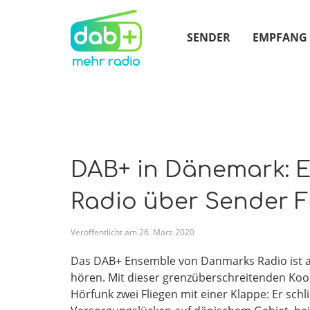
SENDER
EMPFANG
DAB+ in Dänemark: 
Radio über Sender F
Veröffentlicht am
26
.
März
2020
Das DAB+ Ensemble von Danmarks Radio ist a
hören. Mit dieser grenzüberschreitenden Koop
Hörfunk zwei Fliegen mit einer Klappe: Er sch