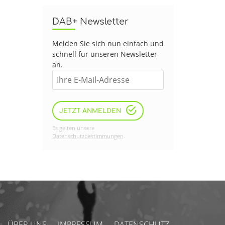
DAB+ Newsletter
Melden Sie sich nun einfach und
schnell für unseren Newsletter
an.
JETZT ANMELDEN
Es gelten unsere
Datenschutzbestimmungen
.
ÜBER UNS
IMPRESSUM
DATENSCHUTZ