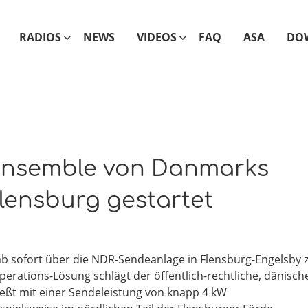
RADIOS
NEWS
VIDEOS
FAQ
ASA
DO
Ensemble von Danmarks
lensburg gestartet
b sofort über die NDR-Sendeanlage in Flensburg-Engelsby 
erations-Lösung schlägt der öffentlich-rechtliche, dänisch
ließt mit einer Sendeleistung von knapp 4 kW