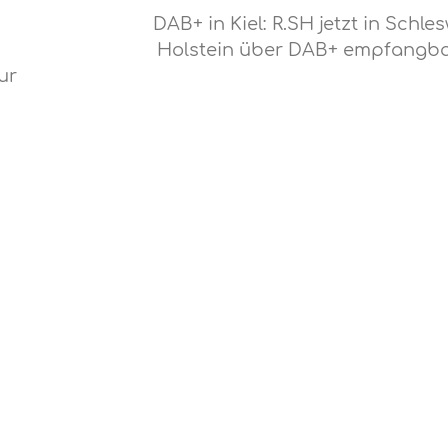
DAB+ in Kiel: R.SH jetzt in Schles
Holstein über DAB+ empfangb
ur