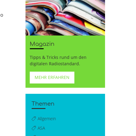
io
Magazin
Tipps & Tricks rund um den
digitalen Radiostandard.
MEHR ERFAHREN
Themen
Allgemein
ASA