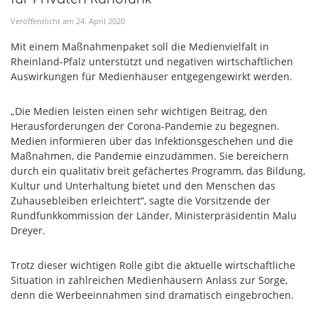
Veröffentlicht am
24
.
April
2020
Mit einem Maßnahmenpaket soll die Medienvielfalt in
Rheinland-Pfalz unterstützt und negativen wirtschaftlichen
Auswirkungen für Medienhäuser entgegengewirkt werden.
„Die Medien leisten einen sehr wichtigen Beitrag, den
Herausforderungen der Corona-Pandemie zu begegnen.
Medien informieren über das Infektionsgeschehen und die
Maßnahmen, die Pandemie einzudämmen. Sie bereichern
durch ein qualitativ breit gefächertes Programm, das Bildung,
Kultur und Unterhaltung bietet und den Menschen das
Zuhausebleiben erleichtert“, sagte die Vorsitzende der
Rundfunkkommission der Länder, Ministerpräsidentin Malu
Dreyer.
Trotz dieser wichtigen Rolle gibt die aktuelle wirtschaftliche
Situation in zahlreichen Medienhäusern Anlass zur Sorge,
denn die Werbeeinnahmen sind dramatisch eingebrochen.