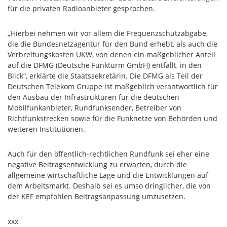
für die privaten Radioanbieter gesprochen.
„Hierbei nehmen wir vor allem die Frequenzschutzabgabe,
die die Bundesnetzagentur für den Bund erhebt, als auch die
Verbreitungskosten UKW, von denen ein maßgeblicher Anteil
auf die DFMG (Deutsche Funkturm GmbH) entfällt, in den
Blick“, erklärte die Staatssekretärin. Die DFMG als Teil der
Deutschen Telekom Gruppe ist maßgeblich verantwortlich für
den Ausbau der Infrastrukturen für die deutschen
Mobilfunkanbieter, Rundfunksender, Betreiber von
Richtfunkstrecken sowie für die Funknetze von Behörden und
weiteren Institutionen.
Auch für den öffentlich-rechtlichen Rundfunk sei eher eine
negative Beitragsentwicklung zu erwarten, durch die
allgemeine wirtschaftliche Lage und die Entwicklungen auf
dem Arbeitsmarkt. Deshalb sei es umso dringlicher, die von
der KEF empfohlen Beitragsanpassung umzusetzen.
xxx