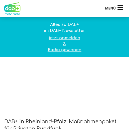
MENÜ
Alles zu DAB+
im DAB+ Newsletter
jetzt anmelden
&
Radio gewinnen
DAB+ in Rheinland-Pfalz: Maßnahmenpaket
für Privaten Rundfunk