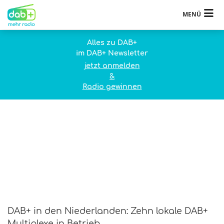
MENÜ
Alles zu DAB+
im DAB+ Newsletter
jetzt anmelden
&
Radio gewinnen
DAB+ in den Niederlanden: Zehn lokale DAB+
Multiplexe in Betrieb