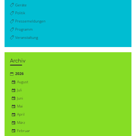
Geräte
Politik
Pressemeldungen
Programm
Veranstaltung
Archiv
2026
August
Juli
Juni
Mai
April
März
Februar