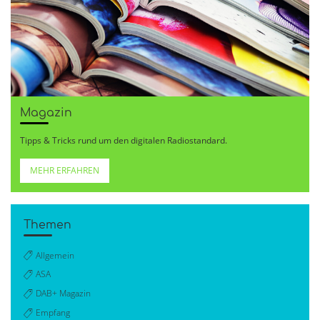
Magazin
Tipps & Tricks rund um den digitalen Radiostandard.
MEHR ERFAHREN
Themen
Allgemein
ASA
DAB+ Magazin
Empfang