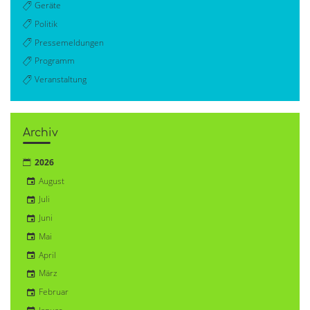
Geräte
Politik
Pressemeldungen
Programm
Veranstaltung
Archiv
2026
August
Juli
Juni
Mai
April
März
Februar