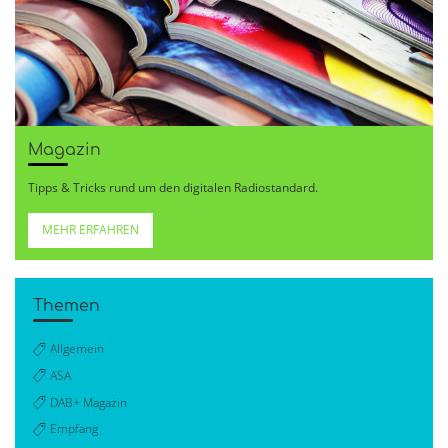
Magazin
Tipps & Tricks rund um den digitalen Radiostandard.
MEHR ERFAHREN
Themen
Allgemein
ASA
DAB+ Magazin
Empfang