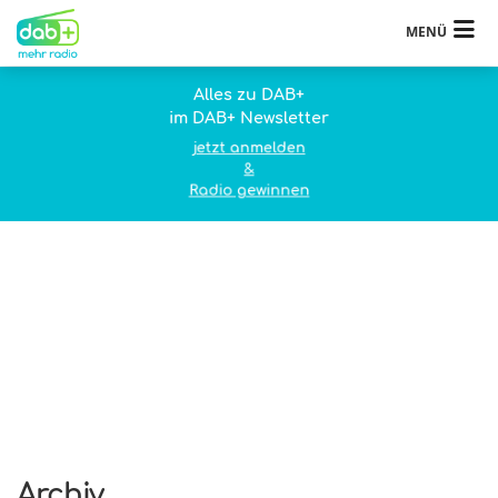
MENÜ
Alles zu DAB+
im DAB+ Newsletter
jetzt anmelden
&
Radio gewinnen
Archiv