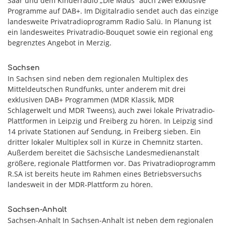
Saar und dem Kinderradio „Die Maus“ auch zwei exklusive
Programme auf DAB+. Im Digitalradio sendet auch das einzige
landesweite Privatradioprogramm Radio Salü. In Planung ist
ein landesweites Privatradio-Bouquet sowie ein regional eng
begrenztes Angebot in Merzig.
Sachsen
In Sachsen sind neben dem regionalen Multiplex des
Mitteldeutschen Rundfunks, unter anderem mit drei
exklusiven DAB+ Programmen (MDR Klassik, MDR
Schlagerwelt und MDR Tweens), auch zwei lokale Privatradio-
Plattformen in Leipzig und Freiberg zu hören. In Leipzig sind
14 private Stationen auf Sendung, in Freiberg sieben. Ein
dritter lokaler Multiplex soll in Kürze in Chemnitz starten.
Außerdem bereitet die Sächsische Landesmedienanstalt
größere, regionale Plattformen vor. Das Privatradioprogramm
R.SA ist bereits heute im Rahmen eines Betriebsversuchs
landesweit in der MDR-Plattform zu hören.
Sachsen-Anhalt
Sachsen-Anhalt In Sachsen-Anhalt ist neben dem regionalen