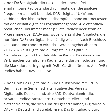
Digitalradio DAB+ ist der überall frei
Über DAB+:
empfangbare Radiostandard von heute, der die analoge
Frequenzknappheit beendet. DAB+ folgt auf UKW und
verbindet den klassischen Radioempfang ohne Internetkosten
mit der Vielfalt digitaler Programmangebote. Alle öffentlich-
rechtlichen und immer mehr private Radiosender strahlen
Programme über DAB+ aus, wobei die Zahl der Angebote, die
nur über DAB+ verfügbar ist, ständig wächst. Nach Beschluss
von Bund und Ländern wird das Geräteangebot ab dem
21.12.2020 auf Digitalradio umgestellt. Das gilt für
Neufahrzeuge und handelsübliche Radios. Das Gesetz kann
Verbraucher vor falschen Kaufentscheidungen schützen und
die Marktdurchdringung mit DAB+ Geräten fördern. Alle DAB+
Radios haben UKW inklusive.
Das Digitalradio Büro Deutschland mit Sitz in
Über uns:
Berlin ist eine Gemeinschaftsinitiative des Vereins
Digitalradio Deutschland, also ARD, Deutschlandradio,
privaten Radioveranstaltern, Geräteherstellern und
Netzbetreibern, die sich zum Ziel gesetzt haben, Digitalradio
DAB+ in Deutschland zu etablieren. Das Digitalradio Büro