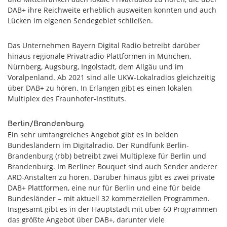
DAB+ ihre Reichweite erheblich ausweiten konnten und auch
Lücken im eigenen Sendegebiet schließen.
Das Unternehmen Bayern Digital Radio betreibt darüber
hinaus regionale Privatradio-Plattformen in München,
Nürnberg, Augsburg, Ingolstadt, dem Allgäu und im
Voralpenland. Ab 2021 sind alle UKW-Lokalradios gleichzeitig
über DAB+ zu hören. In Erlangen gibt es einen lokalen
Multiplex des Fraunhofer-Instituts.
Berlin/Brandenburg
Ein sehr umfangreiches Angebot gibt es in beiden
Bundesländern im Digitalradio. Der Rundfunk Berlin-
Brandenburg (rbb) betreibt zwei Multiplexe für Berlin und
Brandenburg. Im Berliner Bouquet sind auch Sender anderer
ARD-Anstalten zu hören. Darüber hinaus gibt es zwei private
DAB+ Plattformen, eine nur für Berlin und eine für beide
Bundesländer – mit aktuell 32 kommerziellen Programmen.
Insgesamt gibt es in der Hauptstadt mit über 60 Programmen
das größte Angebot über DAB+, darunter viele