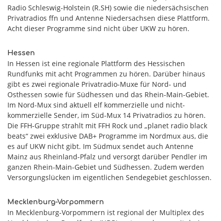
Radio Schleswig-Holstein (R.SH) sowie die niedersächsischen
Privatradios ffn und Antenne Niedersachsen diese Plattform.
Acht dieser Programme sind nicht über UKW zu hören.
Hessen
In Hessen ist eine regionale Plattform des Hessischen
Rundfunks mit acht Programmen zu hören. Darüber hinaus
gibt es zwei regionale Privatradio-Muxe für Nord- und
Osthessen sowie für Südhessen und das Rhein-Main-Gebiet.
Im Nord-Mux sind aktuell elf kommerzielle und nicht-
kommerzielle Sender, im Süd-Mux 14 Privatradios zu hören.
Die FFH-Gruppe strahlt mit FFH Rock und „planet radio black
beats“ zwei exklusive DAB+ Programme im Nordmux aus, die
es auf UKW nicht gibt. Im Südmux sendet auch Antenne
Mainz aus Rheinland-Pfalz und versorgt darüber Pendler im
ganzen Rhein-Main-Gebiet und Südhessen. Zudem werden
Versorgungslücken im eigentlichen Sendegebiet geschlossen.
Mecklenburg-Vorpommern
In Mecklenburg-Vorpommern ist regional der Multiplex des