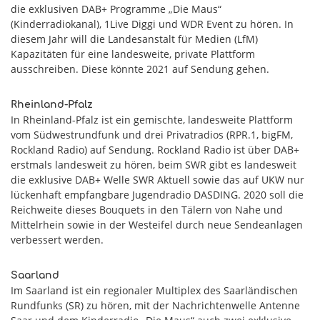
die exklusiven DAB+ Programme „Die Maus“
(Kinderradiokanal), 1Live Diggi und WDR Event zu hören. In
diesem Jahr will die Landesanstalt für Medien (LfM)
Kapazitäten für eine landesweite, private Plattform
ausschreiben. Diese könnte 2021 auf Sendung gehen.
Rheinland-Pfalz
In Rheinland-Pfalz ist ein gemischte, landesweite Plattform
vom Südwestrundfunk und drei Privatradios (RPR.1, bigFM,
Rockland Radio) auf Sendung. Rockland Radio ist über DAB+
erstmals landesweit zu hören, beim SWR gibt es landesweit
die exklusive DAB+ Welle SWR Aktuell sowie das auf UKW nur
lückenhaft empfangbare Jugendradio DASDING. 2020 soll die
Reichweite dieses Bouquets in den Tälern von Nahe und
Mittelrhein sowie in der Westeifel durch neue Sendeanlagen
verbessert werden.
Saarland
Im Saarland ist ein regionaler Multiplex des Saarländischen
Rundfunks (SR) zu hören, mit der Nachrichtenwelle Antenne