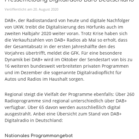
Veröffentlicht am
20
.
August
2020
DAB+, der Radiostandard von heute und digitale Nachfolger
von UKW, treibt die Digitalisierung des Hörfunks auch im
zweiten Halbjahr 2020 weiter voran. Trotz Krise haben sich
die Verkaufszahlen von DAB+ Radios ab Mai so erholt, dass
der Gesamtabsatz in der ersten Jahreshälfte den des
Vorjahres übertrifft, meldet die GFK. Für eine besondere
Dynamik bei DAB+ wird im Oktober der Sendestart von bis zu
16 weiteren bundesweit verbreiteten privaten Programmen
und im Dezember die sogenannte Digitalradiopflicht für
Autos und Radios im Haushalt sorgen.
Regional steigt die Vielfalt der Programme ebenfalls: Über 260
Radioprogramme sind regional unterschiedlich über DAB+
verfügbar. Über 65 davon werden ausschließlich digital
ausgestrahlt. Anbei eine Übersicht zum Stand von DAB+
Digitalradio in Deutschland:
Nationales Programmangebot