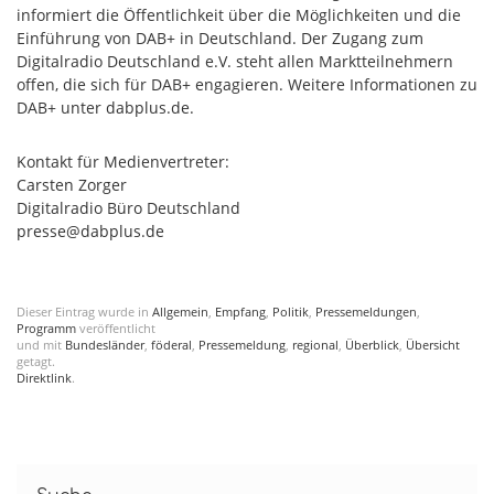
informiert die Öffentlichkeit über die Möglichkeiten und die
Einführung von DAB+ in Deutschland. Der Zugang zum
Digitalradio Deutschland e.V. steht allen Marktteilnehmern
offen, die sich für DAB+ engagieren. Weitere Informationen zu
DAB+ unter dabplus.de.
Kontakt für Medienvertreter:
Carsten Zorger
Digitalradio Büro Deutschland
presse@dabplus.de
Dieser Eintrag wurde in
Allgemein
,
Empfang
,
Politik
,
Pressemeldungen
,
Programm
veröffentlicht
und mit
Bundesländer
,
föderal
,
Pressemeldung
,
regional
,
Überblick
,
Übersicht
getagt.
Direktlink
.