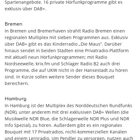
Spartenangebote. 16 private Hörfunkprogramme gibt es
exklusiv über DAB+.
Bremen
In Bremen und Bremerhaven strahlt Radio Bremen einen
regionalen Multiplex mit sieben Programmen aus. Exklusiv
über DAB+ gibt es das Kinderradio „Die Maus“. Darüber
hinaus sendet in beiden Städten eine Privatradio-Plattform
mit aktuell neun Hörfunkprogrammen; mit Radio
Nordseewelle, krix.fm und Schlager Radio B2 auch drei
Programme, die auf UKW nicht in der Hansestadt zu hören
sind. In Kürze sollen weitere Sender dieses Bouquet
bereichern.
Hamburg
In Hamburg ist der Multiplex des Norddeutschen Rundfunks
(NDR), unter anderem mit drei exklusiven DAB+ Wellen (die
Musikwelle NDR Blue, die Schlagerwelle NDR Plus und NDR
Info Spezial), zu hören. Außerdem gibt es ein regionales
Bouquet mit 17 Privatradios, nicht-kommerziellen Kanälen
und einem Lernradio. Um Pendler zu versorgen, nutzen auch