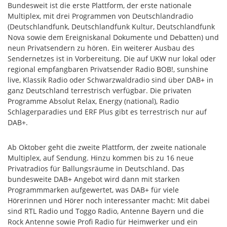
Bundesweit ist die erste Plattform, der erste nationale
Multiplex, mit drei Programmen von Deutschlandradio
(Deutschlandfunk, Deutschlandfunk Kultur, Deutschlandfunk
Nova sowie dem Ereigniskanal Dokumente und Debatten) und
neun Privatsendern zu hören. Ein weiterer Ausbau des
Sendernetzes ist in Vorbereitung. Die auf UKW nur lokal oder
regional empfangbaren Privatsender Radio BOB!, sunshine
live, Klassik Radio oder Schwarzwaldradio sind über DAB+ in
ganz Deutschland terrestrisch verfügbar. Die privaten
Programme Absolut Relax, Energy (national), Radio
Schlagerparadies und ERF Plus gibt es terrestrisch nur auf
DAB+.
Ab Oktober geht die zweite Plattform, der zweite nationale
Multiplex, auf Sendung. Hinzu kommen bis zu 16 neue
Privatradios für Ballungsräume in Deutschland. Das
bundesweite DAB+ Angebot wird dann mit starken
Programmmarken aufgewertet, was DAB+ für viele
Hörerinnen und Hörer noch interessanter macht: Mit dabei
sind RTL Radio und Toggo Radio, Antenne Bayern und die
Rock Antenne sowie Profi Radio für Heimwerker und ein