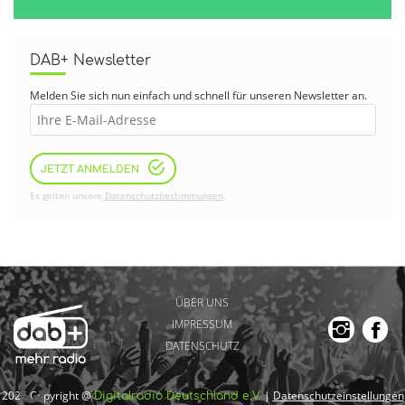
DAB+ Newsletter
Melden Sie sich nun einfach und schnell für unseren Newsletter an.
JETZT ANMELDEN
Es gelten unsere
Datenschutzbestimmungen
.
ÜBER UNS
IMPRESSUM
DATENSCHUTZ
2026 Copyright @
|
Datenschutzeinstellungen
Digitalradio Deutschland e.V.