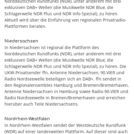
Norddeutschen Rundfunks (NDR), unter anderem mit drei
exklusiven DAB+ Wellen (die Musikwelle NDR Blue, die
Schlagerwelle NDR Plus und NDR Info Spezial), zu hören.
Aktuell wird über die Einführung von regionalen Privatradio-
Plattformen beraten.
Niedersachsen
In Niedersachsen ist regional die Plattform des
Norddeutschen Rundfunks (NDR), unter anderem mit drei
exklusiven DAB+ Wellen (die Musikwelle NDR Blue, die
Schlagerwelle NDR Plus und NDR Info Spezial), zu hören. Die
UKW-Privatsender ffn, Antenne Niedersachsen, 90.VIER und
Radio Nordseewelle beteiligen sich an DAB+. ffn sendet in
den Regionalensembles Hamburg und Bremen/Bremerhaven,
Antenne Niedersachsen in Hamburg sowie Radio 90.VIER und
Radio Nordseewelle in Bremen/Bremerhaven und erreichen
hierüber auch Teile Niedersachsens.
Nordrhein-Westfalen
In Nordrhein-Westfalen sendet der Westdeutsche Rundfunk
(WDR) auf einer landesweiten Plattform. Auf dieser sind auch