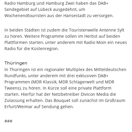
Radio Hamburg und Hamburg Zwei haben das DAB+
Sendegebiet auf Lübeck ausgedehnt, um
Wochenendtouristen aus der Hansestadt zu versorgen.
In beiden Städten ist zudem die Touristenwelle Antenne Sylt
zu hören. Weitere Programme sollen im Herbst auf beiden
Plattformen starten, unter anderem mit Radio Moin ein neues
Radio für die Küstenregion.
Thüringen
In Thüringen ist ein regionaler Multiplex des Mitteldeutschen
Rundfunks, unter anderem mit drei exklusiven DAB+
Programmen (MDR Klassik, MDR Schlagerwelt und MDR
Tweens), zu hören. In Kürze soll eine private Plattform
starten. Hierfür hat der Netzbetreiber Divicon Media die
Zulassung erhalten. Das Bouquet soll zunächst im Großraum
Erfurt/Weimar auf Sendung gehen.
###