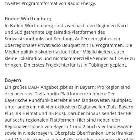
zweites Programmformat von Radio Energy.
Baden-Württemberg
In Baden-Württemberg sind zwei nach den Regionen Nord
und Süd getrennte Digitalradio-Plattformen des
Südwestrundfunks auf Sendung. Außerdem gibt es ein
überregionales Privatradio-Bouquet mit 16 Programmen. Die
Medienpolitik diskutiert aktuell über Möglichkeiten, auch
kleine Lokalradios und nichtkommerzielle Sender auf DAB+ zu
bringen. Ein erstes Projekt hierfür ist in Tübingen geplant.
Bayern
Ein großes DAB+ Angebot gibt es in Bayern: Pro Region sind
drei oder vier Digitalradio-Plattformen zu hören: Der
Bayerische Rundfunk betreibt einen landesweiten Multiplex,
unter anderem mit vier exklusiven Digitalwellen (Puls, Bayern
Plus, BR Heimat und B5 Plus). Darüber hinaus sendet der BR
auf sechs regionalen Plattformen: Hier sind neben den
Regionalversionen von Bayern 1 und 2 auch vier landesweite
sowie in Niederbayern, Oberpfalz Oberfranken, Unterfranken
und Mittelfranken auch lokale Privatradios zu hören, die über