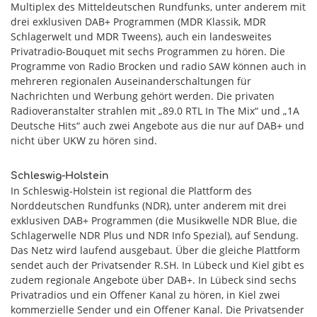
Multiplex des Mitteldeutschen Rundfunks, unter anderem mit
drei exklusiven DAB+ Programmen (MDR Klassik, MDR
Schlagerwelt und MDR Tweens), auch ein landesweites
Privatradio-Bouquet mit sechs Programmen zu hören. Die
Programme von Radio Brocken und radio SAW können auch in
mehreren regionalen Auseinanderschaltungen für
Nachrichten und Werbung gehört werden. Die privaten
Radioveranstalter strahlen mit „89.0 RTL In The Mix“ und „1A
Deutsche Hits“ auch zwei Angebote aus die nur auf DAB+ und
nicht über UKW zu hören sind.
Schleswig-Holstein
In Schleswig-Holstein ist regional die Plattform des
Norddeutschen Rundfunks (NDR), unter anderem mit drei
exklusiven DAB+ Programmen (die Musikwelle NDR Blue, die
Schlagerwelle NDR Plus und NDR Info Spezial), auf Sendung.
Das Netz wird laufend ausgebaut. Über die gleiche Plattform
sendet auch der Privatsender R.SH. In Lübeck und Kiel gibt es
zudem regionale Angebote über DAB+. In Lübeck sind sechs
Privatradios und ein Offener Kanal zu hören, in Kiel zwei
kommerzielle Sender und ein Offener Kanal. Die Privatsender