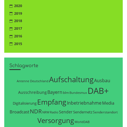
2020
2019
2018
2017
2016
2015
Schlagworte
Aufschaltung
Ausbau
Antenne Deutschland
DAB+
Bayern
Ausschreibung
blm
Bundesmux
Empfang
Inbetriebnahme
Media
Digitalisierung
NDR
Broadcast
Sender
Sendernetz
Senderstandort
NRW
Radio
Versorgung
WorldDAB