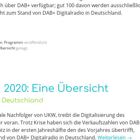
h über DAB+ verfügbar; gut 100 davon werden ausschließli
icht zum Stand von DAB+ Digitalradio in Deutschland.
en
,
Programm
veröffentlicht
bersicht
getagt.
 2020: Eine Übersicht
o Deutschland
e Nachfolger von UKW, treibt die Digitalisierung des
r voran. Trotz Krise haben sich die Verkaufszahlen von DAB
z in der ersten Jahreshälfte den des Vorjahres übertrifft,
nd von DAB+ Digitalradio in Deutschland.
Weiterlesen
→