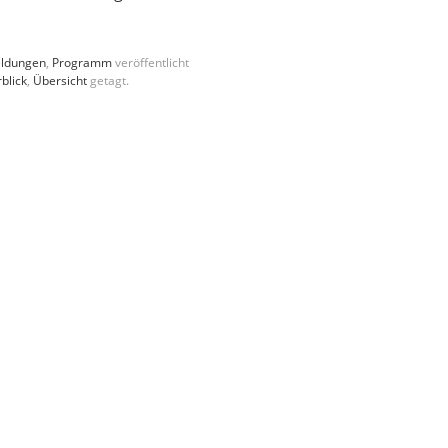
ldungen
,
Programm
veröffentlicht
blick
,
Übersicht
getagt.