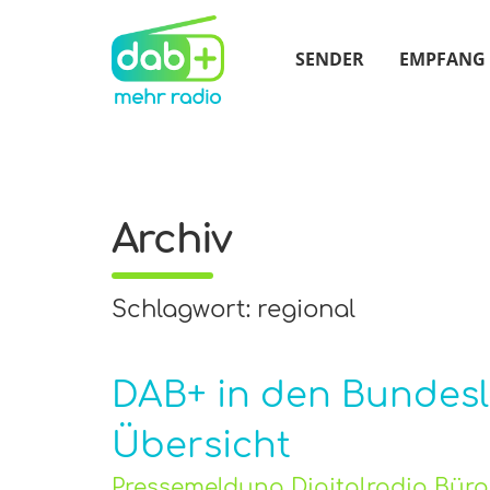
SENDER
EMPFANG
Archiv
Schlagwort: regional
DAB+ in den Bundesl
Übersicht
Pressemeldung Digitalradio Bür