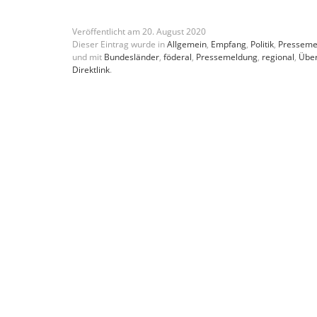
Veröffentlicht am
20
.
August
2020
Dieser Eintrag wurde in
Allgemein
,
Empfang
,
Politik
,
Presseme
und mit
Bundesländer
,
föderal
,
Pressemeldung
,
regional
,
Über
Direktlink
.