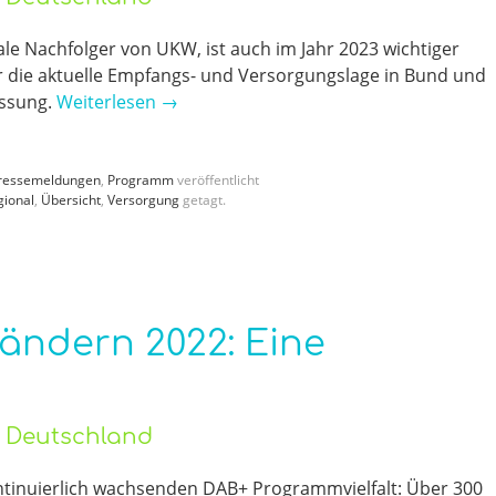
le Nachfolger von UKW, ist auch im Jahr 2023 wichtiger
er die aktuelle Empfangs- und Versorgungslage in Bund und
assung.
Weiterlesen
→
ressemeldungen
,
Programm
veröffentlicht
gional
,
Übersicht
,
Versorgung
getagt.
ändern 2022: Eine
o Deutschland
ntinuierlich wachsenden DAB+ Programmvielfalt: Über 300