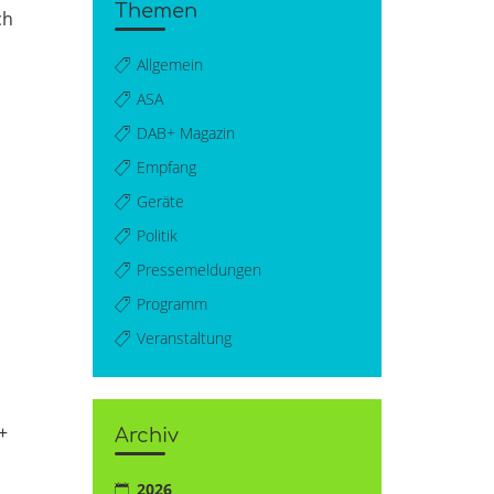
Themen
ch
Allgemein
ASA
DAB+ Magazin
Empfang
Geräte
Politik
Pressemeldungen
Programm
Veranstaltung
+
Archiv
2026