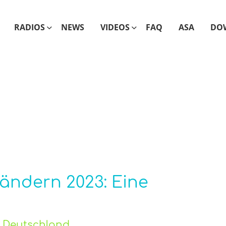
RADIOS
NEWS
VIDEOS
FAQ
ASA
DO
ändern 2023: Eine
o Deutschland