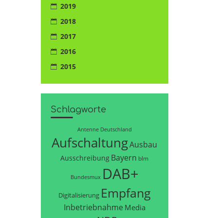
2019
2018
2017
2016
2015
Schlagworte
Antenne Deutschland
Aufschaltung
Ausbau
Bayern
Ausschreibung
blm
DAB+
Bundesmux
Empfang
Digitalisierung
Inbetriebnahme
Media