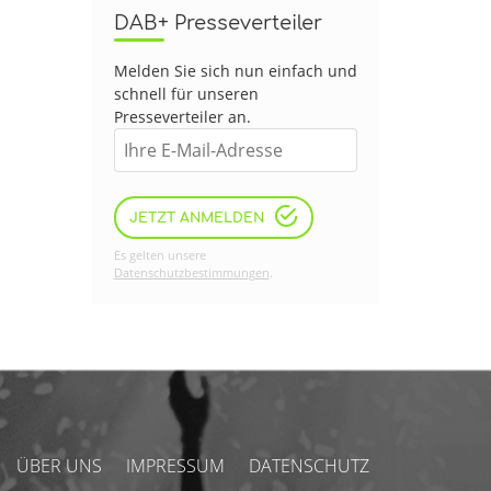
DAB+ Presseverteiler
Melden Sie sich nun einfach und
schnell für unseren
Presseverteiler an.
JETZT ANMELDEN
Es gelten unsere
Datenschutzbestimmungen
.
ÜBER UNS
IMPRESSUM
DATENSCHUTZ