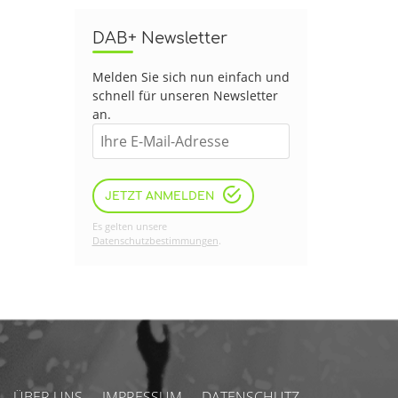
DAB+ Newsletter
Melden Sie sich nun einfach und
schnell für unseren Newsletter
an.
JETZT ANMELDEN
Es gelten unsere
Datenschutzbestimmungen
.
ÜBER UNS
IMPRESSUM
DATENSCHUTZ