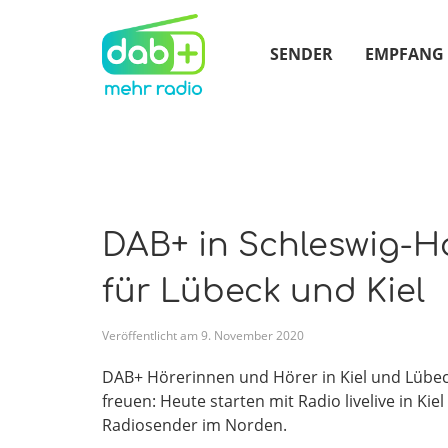
SENDER
EMPFANG
DAB+ in Schleswig-H
für Lübeck und Kiel
Veröffentlicht am
9
.
November
2020
DAB+ Hörerinnen und Hörer in Kiel und Lübec
freuen: Heute starten mit Radio livelive in Ki
Radiosender im Norden.