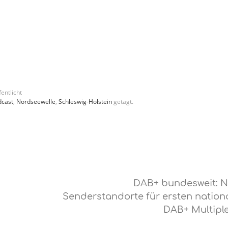
entlicht
dcast
,
Nordseewelle
,
Schleswig-Holstein
getagt.
DAB+ bundesweit: 
Senderstandorte für ersten nation
DAB+ Multipl