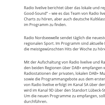
Radio livelive berichtet über das lokale und 
Good-Sound“ – wie es das Team von Radio live
Charts zu hören, aber auch deutsche Kultklass
im Programm zu finden.
Radio Nordseewelle sendet täglich die neues
regionalen Sport. Im Programm sind aktuelle 
die meistgewünschten Hits der Woche zu hör
Mit der Aufschaltung von Radio livelive und R
den beiden Regionen über DAB+ empfangen w
Radiostationen der privaten, lokalen DAB+ Mu
sowie die Programmangebote aus dem ersten
von Radio livelive erfolgt im Kanal 5A über d
wird im Kanal 9D über den Standort Lübeck-S
Um die neuen Programme zu empfangen, soll
durchführen.