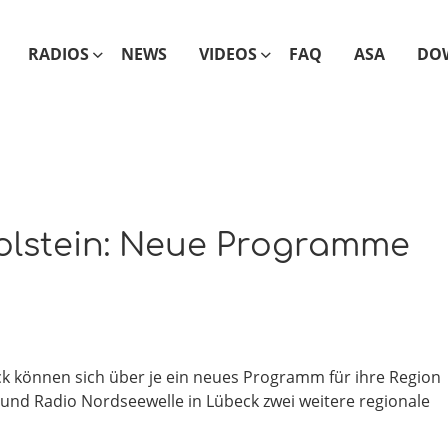
RADIOS
NEWS
VIDEOS
FAQ
ASA
DO
olstein: Neue Programme
k können sich über je ein neues Programm für ihre Region
el und Radio Nordseewelle in Lübeck zwei weitere regionale