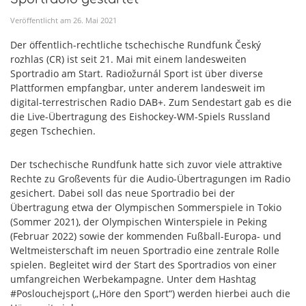
Veröffentlicht am
26
.
Mai
2021
Der öffentlich-rechtliche tschechische Rundfunk Český
rozhlas (CR) ist seit 21. Mai mit einem landesweiten
Sportradio am Start. Radiožurnál Sport ist über diverse
Plattformen empfangbar, unter anderem landesweit im
digital-terrestrischen Radio DAB+. Zum Sendestart gab es die
die Live-Übertragung des Eishockey-WM-Spiels Russland
gegen Tschechien.
Der tschechische Rundfunk hatte sich zuvor viele attraktive
Rechte zu Großevents für die Audio-Übertragungen im Radio
gesichert. Dabei soll das neue Sportradio bei der
Übertragung etwa der Olympischen Sommerspiele in Tokio
(Sommer 2021), der Olympischen Winterspiele in Peking
(Februar 2022) sowie der kommenden Fußball-Europa- und
Weltmeisterschaft im neuen Sportradio eine zentrale Rolle
spielen. Begleitet wird der Start des Sportradios von einer
umfangreichen Werbekampagne. Unter dem Hashtag
#Poslouchejsport („Höre den Sport“) werden hierbei auch die