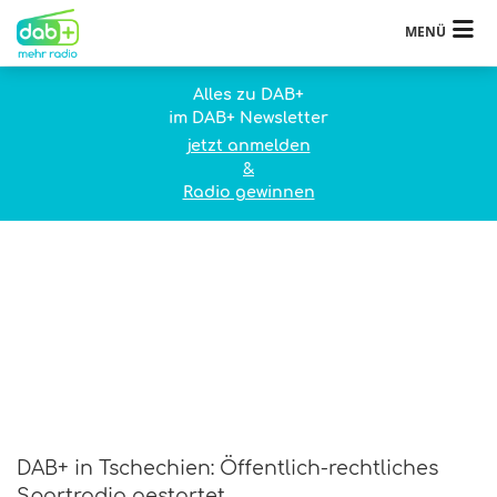
MENÜ
Alles zu DAB+
im DAB+ Newsletter
jetzt anmelden
&
Radio gewinnen
DAB+ in Tschechien: Öffentlich-rechtliches
Sportradio gestartet