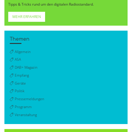
Tipps & Tricks rund um den digitalen Radiostandard.
MEHR ERFAHREN
Themen
Allgemein
ASA
DAB+ Magazin
Empfang
Geräte
Politik
Pressemeldungen
Programm
Veranstaltung