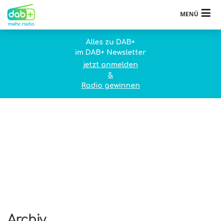
MENÜ
Alles zu DAB+
im DAB+ Newsletter
jetzt anmelden
&
Radio gewinnen
Archiv